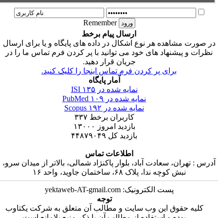
Remember
ارسال پیام برخط
ه هر نوع اشکال در داده های پایگاه و یا برای ارسال
اد های خود می توانید با پر کردن فرم تماس ما را در
جریان قرار دهید.
ای پر کردن فرم تماس اینجا را کلیک کنید.
آمار پایگاه
نمایه شده در ISI
۱۳۵
نمایه شده در PubMed
۱۰۹
نمایه شده در Scopus
۱۹۲
کاربران برخط
۳۳۷
بازدید امروز
۱۳۰۰۰
بازدید کل
۴۴۸۷۹۰۴۹
اطلاعات تماس
عادت آباد، بلوار پاکنژاد شمالی، بالاتر از میدان سرو،
ا، پلاک ۶۸، ساختمان جاوید، واحد ۱۶
ت الکترونیک: yektaweb-AT-gmail.com
توجه
 این وب سایت و مطالب آن متعلق به شرکت یکتاوب
و استفاده از مطالب آن با ذکر منبع بلامانع است