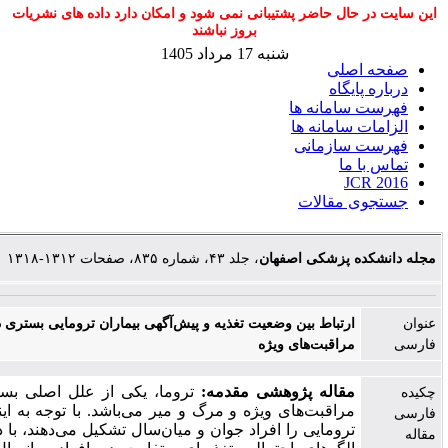
ل حاضر پشتیبانی نمی شود و امکان دارد داده های نشریات
بروز نباشند
شنبه 17 مرداد 1405
لی
گاه
مانه ها
امانه ها
ازمانی
ا
مقالات
پزشکی اصفهان
، جلد ۴۳، شماره ۸۳۵، صفحات ۱۳۱۲-۱۳۱۸
رتباط بین وضعیت تغذیه و پیش‌آگهی بیماران ترومایی بستری در بخش
راقبت‌های ویژه
قاله پژوهشی
مقدمه:
تروما، یکی از علل اصلی بستری در بخش
راقبت‌های ویژه و مرگ و میر می‌باشد. با توجه به اینکه اکثر افراد
رومایی را افراد جوان و میان‌سال تشکیل می‌دهند، با در نظر گرفتن