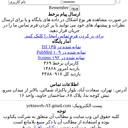
Remember
ارسال پیام برخط
ه هر نوع اشکال در داده های پایگاه و یا برای ارسال
اد های خود می توانید با پر کردن فرم تماس ما را در
جریان قرار دهید.
ای پر کردن فرم تماس اینجا را کلیک کنید.
آمار پایگاه
نمایه شده در ISI
۱۳۵
نمایه شده در PubMed
۱۰۹
نمایه شده در Scopus
۱۹۲
کاربران برخط
۳۶۹
بازدید امروز
۱۴۸۶۸
بازدید کل
۴۴۸۸۰۹۱۷
اطلاعات تماس
عادت آباد، بلوار پاکنژاد شمالی، بالاتر از میدان سرو،
ا، پلاک ۶۸، ساختمان جاوید، واحد ۱۶
ت الکترونیک: yektaweb-AT-gmail.com
توجه
 این وب سایت و مطالب آن متعلق به شرکت یکتاوب
و استفاده از مطالب آن با ذکر منبع بلامانع است
راحی و برنامه نویسی:
یکتاوب افزار شرق