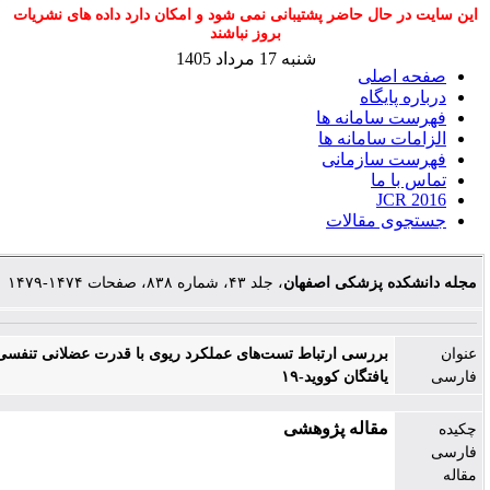
ال حاضر پشتیبانی نمی شود و امکان دارد داده های نشریات
بروز نباشند
شنبه 17 مرداد 1405
صلی
یگاه
امانه ها
سامانه ها
سازمانی
ما
J
 مقالات
 پزشکی اصفهان
، جلد ۴۳، شماره ۸۳۸، صفحات ۱۴۷۴-۱۴۷۹
بررسی ارتباط تست‌های عملکرد ریوی با قدرت عضلانی تنفسی در بهبود
یافتگان کووید-۱۹
مقاله پژوهشی