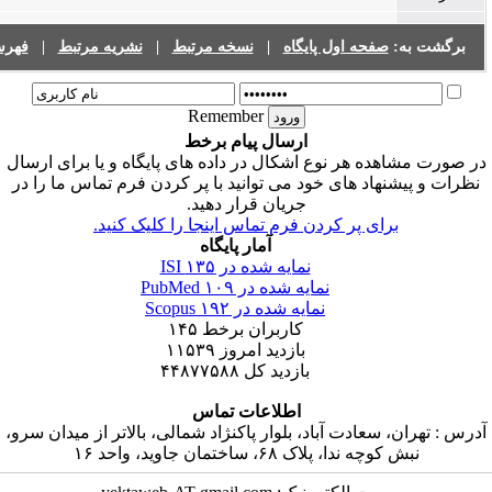
صفحه اول پایگاه
|
نسخه مرتبط
|
نشریه مرتبط
|
فهرست نشریات
Remember
ارسال پیام برخط
ده هر نوع اشکال در داده های پایگاه و یا برای ارسال
هاد های خود می توانید با پر کردن فرم تماس ما را در
جریان قرار دهید.
رای پر کردن فرم تماس اینجا را کلیک کنید.
آمار پایگاه
نمایه شده در ISI
۱۳۵
نمایه شده در PubMed
۱۰۹
نمایه شده در Scopus
۱۹۲
کاربران برخط
۱۴۵
بازدید امروز
۱۱۵۳۹
بازدید کل
۴۴۸۷۷۵۸۸
اطلاعات تماس
سعادت آباد، بلوار پاکنژاد شمالی، بالاتر از میدان سرو،
ندا، پلاک ۶۸، ساختمان جاوید، واحد ۱۶