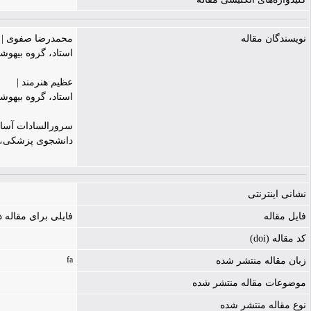
نویسندگان مقاله
محمدرضا صفوی |
استاد، گروه بیهوش
عظیم هنرمند |
استاد، گروه بیهوش
سرورالسادات آسا
دانشجوی پزشکی، د
نشانی اینترنتی
فایل مقاله
فایلی برای مقاله
کد مقاله (doi)
fa
زبان مقاله منتشر شده
موضوعات مقاله منتشر شده
نوع مقاله منتشر شده