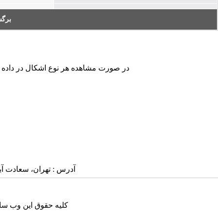
برگ
در صورت مشاهده هر نوع اشکال در داده های
آدرس : تهران، سعادت آباد، بلوار
کلیه حقوق این وب سای