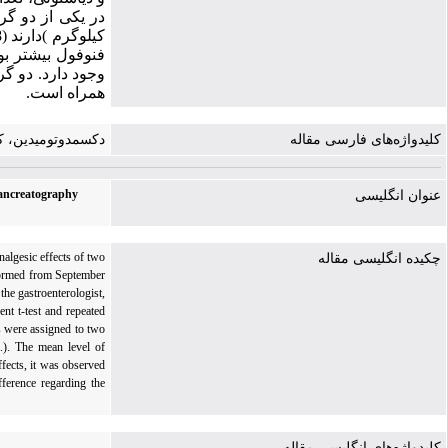
فنوفول بیشتر بود
وجود دارد. دو گ
همراه است
.
کلیدواژه‌های فارسی مقاله
دکسمدوتومیدین، کتا
pancreatography
عنوان انگلیسی
algesic effects of two
چکیده انگلیسی مقاله
rformed from September
he gastroenterologist,
nt t-test and repeated
ts were assigned to two
.). The mean level of
fects, it was observed
fference regarding the
کلیدواژه‌های انگلیسی مقاله