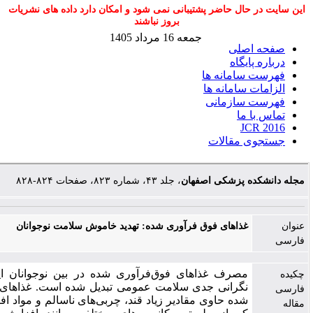
ال حاضر پشتیبانی نمی شود و امکان دارد داده های نشریات
بروز نباشند
جمعه 16 مرداد 1405
صلی
یگاه
امانه ها
سامانه ها
سازمانی
ما
J
مقالات
 پزشکی اصفهان
، جلد ۴۳، شماره ۸۲۳، صفحات ۸۲۴-۸۲۸
غذاهای فوق فرآوری شده: تهدید خاموش سلامت نوجوانان
مصرف غذاهای فوق‌فرآوری شده در بین نوجوانان ایرانی، به یک
نگرانی جدی سلامت عمومی تبدیل شده است. غذاهای فوق‌فرآوری
شده حاوی مقادیر زیاد قند، چربی‌های ناسالم و مواد افزودنی هستند