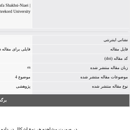
| Mostafa Shakhsi-Niaei
hrekord University
نشانی اینترنتی
فایل مقاله
فایلی برای مقاله
کد مقاله (doi)
en
زبان مقاله منتشر شده
موضوعات مقاله منتشر شده
موضوع 4
نوع مقاله منتشر شده
پژوهشی
بر:
در صورت مشاهده هر نوع اشکال در داده ها.