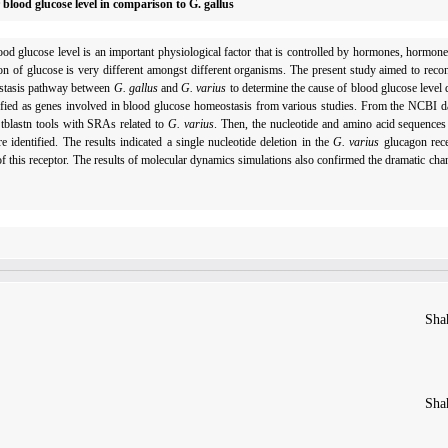
blood glucose level in comparison to G. gallus
od glucose level is an important physiological factor that is controlled by hormones, hormone 
ion of glucose is very different amongst different organisms. The present study aimed to reco
eostasis pathway between
G. gallus
and
G. varius
to determine the cause of blood glucose level 
ified as genes involved in blood glucose homeostasis from various studies. From the NCBI da
tblastn tools with SRAs related to
G. varius
. Then, the nucleotide and amino acid sequences
 identified. The results indicated a single nucleotide deletion in the
G. varius
glucagon rece
this receptor. The results of molecular dynamics simulations also confirmed the dramatic chang
Sha
Sha