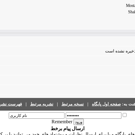
Sha
 ذخیره نشده است
فهرست نشری
|
نشریه مرتبط
|
نسخه مرتبط
|
صفحه اول پایگاه
گشت به
Remember
ارسال پیام برخط
ی پایگاه و یا برای ارسال نظرات و پیشنهاد های خود می توانید با پر 