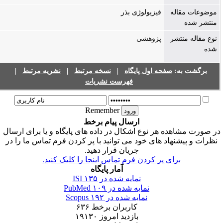
موضوعات مقاله
فیزیولوژی بذر
منتشر شده
نوع مقاله منتشر
پژوهشی
شده
|
نشریه مرتبط
|
نسخه مرتبط
|
صفحه اول پایگاه
برگشت به:
فهرست نشریات
Remember
ارسال پیام برخط
ر صورت مشاهده هر نوع اشکال در داده های پایگاه و یا برای ارسال
نظرات و پیشنهاد های خود می توانید با پر کردن فرم تماس ما را در
جریان قرار دهید.
برای پر کردن فرم تماس اینجا را کلیک کنید.
آمار پایگاه
۱۳۵
نمایه شده در ISI
۱۰۹
نمایه شده در PubMed
۱۹۲
نمایه شده در Scopus
۶۳۶
کاربران برخط
۱۹۱۳۰
بازدید امروز