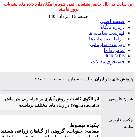
این سایت در حال حاضر پشتیبانی نمی شود و امکان دارد داده های نشریات
بروز نباشند
جمعه 16 مرداد 1405
صفحه اصلی
درباره پایگاه
فهرست سامانه ها
الزامات سامانه ها
فهرست سازمانی
تماس با ما
JCR 2016
جستجوی مقالات
پژوهش های بذر ایران
، جلد ۶، شماره ۱، صفحات ۵۱-۶۳
عنوان فارسی
اثر الگوی کاشت و روش آبیاری بر جوانه‌زنی بذر ماش
(Vigna radiata) در زمان‌های مختلف برداشت
چکیده فارسی
چکیده مبسوط
مقاله
مقدمه: حبوبات، گروهی از گیاهان زراعی هستند
که از نظر تغذیه انسان و همچنین پایداری