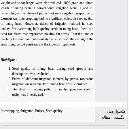
weight and shoot length were also reduced. 1000-grain and shoot
length of mung bean in conventional irrigation were 11 and 10
percent higher than those of partial root zone irrigation, respectively.
Conclusion:
Intercropping had no significant effect on seed quality
of mung bean. However, deficit of irrigation reduced its seed
quality. For harvesting high quality seeds in mung bean, there is a
need for plants that experience no drought stress. That the time of
reaching the maximum seed quality coincided with the ending of the
seed filling period confirms the Harington’s hypothesis.
Highlights
:
Seed quality of mung bean during seed growth and
development was evaluated.
Effect of deficient irrigation induced by partial root zone
irrigation on seed quality of mung bean was determined.
The effect of planting pattern of mother plants on seed q
uality was investigated.
Intercropping, Irrigation, Pulses, Seed quality
کلیدواژه‌های
انگلیسی مقاله