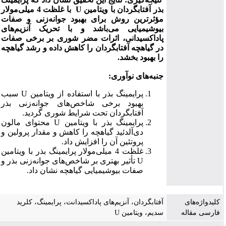
بذر آفتابگردان با
ویتامین
U
با غلظت 4 میلی‌مولار
مؤثرترین روش برای بهبود
جوانه‌زنی و صفات
بیوشیمیایی
می‌باشد و با تحریک آنزیم‌های
پاداکسیدانی، اثرات مضر شوری بر برخی صفات
در گیاهچه آفتابگردان را کاهش داده و رشد گیاهچه
را بهبود بخشد
.
جنبه‌های نوآوری:
پرایمینگ بذر با استفاده از ویتامین
U
سبب
بهبود برخی شاخص‌های جوانه
زنی بذر
آفتابگردان تحت شرایط شوری گردید.
پرایمینگ بذر با ویتامین
U
محتوای
مالون
دی‌آلدئید گیاهچه را کاهش و مقدار پرولین و
پروتئین آن را افزایش داد.
غلظت 4 میلی‌مولار پرایمینگ بذر با ویتامین
U
تأثیر بهتری بر
شاخص‌های جوانه‌زنی بذر و
صفات بیوشیمیایی گیاهچه نشان داد.
کلیدواژه‌های
آفتابگردان، آنزیم‌های پاداکسیدانت، پرایمینگ، کلرید
فارسی مقاله
سدیم، ویتامین U