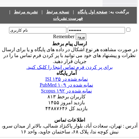
برگشت به:
صفحه اول پایگاه
|
نسخه مرتبط
|
نشریه مرتبط
|
فهرست نشریات
Remember
ارسال پیام برخط
ر صورت مشاهده هر نوع اشکال در داده های پایگاه و یا برای ارسال
نظرات و پیشنهاد های خود می توانید با پر کردن فرم تماس ما را در
جریان قرار دهید.
برای پر کردن فرم تماس اینجا را کلیک کنید.
آمار پایگاه
نمایه شده در ISI
۱۳۵
نمایه شده در PubMed
۱۰۹
نمایه شده در Scopus
۱۹۲
کاربران برخط
۸۱۳
بازدید امروز
۱۴۵۵
بازدید کل
۴۴۸۸۷۶۴۶
اطلاعات تماس
درس : تهران، سعادت آباد، بلوار پاکنژاد شمالی، بالاتر از میدان سرو،
نبش کوچه ندا، پلاک ۶۸، ساختمان جاوید، واحد ۱۶