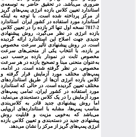
ضروری می‌باشد. در تحقیق حاضر به توسعه‌ی
استاندارد تعیین کلاس بازده انرژی پمپ‌های گریز
از مرکز پرداخته شده است. با توجه به اینکه
استاندارد مورد استفاده در کشور ایران
استاندارد
2-7817 نسخه اول تنها اثر بازده را در تعیین کلاس
بازده انرژی در نظر می‌گیرد، روش پیشنهادی
جدیدی جهت اصلاح این استاندارد ارائه گردیده
است. در روش پیشنهادی تأثیر سرعت مخصوص
بر بازده، با انتخاب یکی از منحنی‌های سرعت
مخصوص ثابت در نمودار بازده برحسب دبی
به‌عنوان منحنی مبنا و تصحیح بازده در هر سرعت
مخصوص، در نظر گرفته شده است. در ادامه،
پمپ‌های مختلف مورد آزمایش قرار گرفته و
کلاس بازده انرژی آن‌ها از طریق استانداردهای
مختلف تعیین گردیده است. در حالی که استاندارد
مورد استفاده در کشور ایران، تمامی پمپ‌های
مورد آزمایش را در یک کلاس دسته‌بندی می‌نماید،
اما روش پیشنهادی جدید قادر به کلاس‌بندی
مناسب پمپ‌ها، مشابه با استانداردهای اروپایی
می‌باشد که به‌خوبی مزیت و قابلیت روش
پیشنهادی جدید در دسته‌بندی و تعیین کلاس بازده
انرژی پمپ‌های گریز از مرکز را نشان می‌دهد.