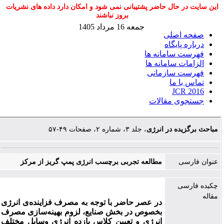
این سایت در حال حاضر پشتیبانی نمی شود و امکان دارد داده های نشریات
بروز نباشند
جمعه 16 مرداد 1405
صفحه اصلی
درباره پایگاه
فهرست سامانه ها
الزامات سامانه ها
فهرست سازمانی
تماس با ما
JCR 2016
جستجوی مقالات
مباحث برگزیده در انرژی
، جلد ۳، شماره ۲، صفحات ۴۹-۵۷
عنوان فارسی
مطالعه تجربی برچسب انرژی پمپ گریز از مرکز
چکیده فارسی
مقاله
در عصر حاضر با توجه به مصرف فزاینده‌ی انرژی
بخصوص در بخش صنایع، لزوم بهینه‌سازی مصرف
انرژی و تعیین کلاس بازده انرژی وسایل مختلف