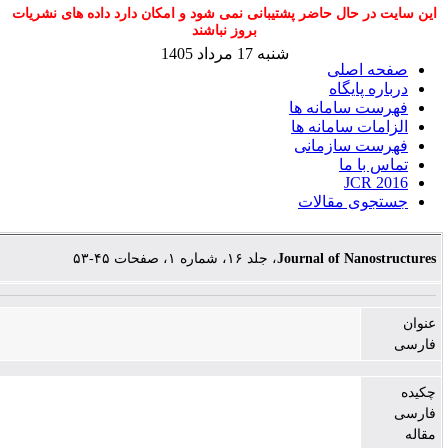
حاضر پشتیبانی نمی شود و امکان دارد داده های نشریات
بروز نباشند
شنبه 17 مرداد 1405
ی
ه
نه ها
انه ها
مانی
الات
، جلد ۱۶، شماره ۱، صفحات ۴۵-۵۳
Journal o