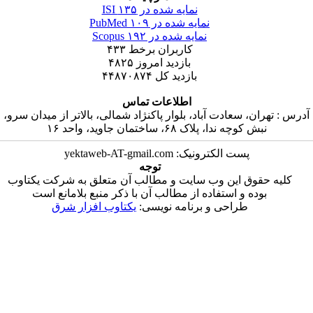
۱۳۵
نمایه شده در ISI
۱۰۹
نمایه شده در PubMed
۱۹۲
نمایه شده در Scopus
۴۳۳
کاربران برخط
۴۸۲۵
بازدید امروز
۴۴۸۷۰۸۷۴
بازدید کل
اطلاعات تماس
ادت آباد، بلوار پاکنژاد شمالی، بالاتر از میدان سرو
اک ۶۸، ساختمان جاوید، واحد ۱۶
پست الکترونیک: yektaweb-AT-gm
توجه
ین وب سایت و مطالب آن متعلق به شرکت یکتاوب
استفاده از مطالب آن با ذکر منبع بلامانع است
احی و برنامه نویسی
یکتاوب افزار شرق