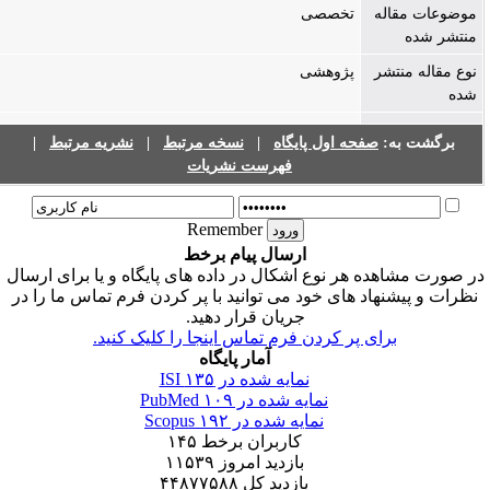
موضوعات مقاله
تخصصی
منتشر شده
نوع مقاله منتشر
پژوهشی
شده
|
نشریه مرتبط
|
نسخه مرتبط
|
صفحه اول پایگاه
برگشت به:
فهرست نشریات
Remember
ارسال پیام برخط
ر صورت مشاهده هر نوع اشکال در داده های پایگاه و یا برای ارسال
نظرات و پیشنهاد های خود می توانید با پر کردن فرم تماس ما را در
جریان قرار دهید.
برای پر کردن فرم تماس اینجا را کلیک کنید.
آمار پایگاه
۱۳۵
نمایه شده در ISI
۱۰۹
نمایه شده در PubMed
۱۹۲
نمایه شده در Scopus
۱۴۵
کاربران برخط
۱۱۵۳۹
بازدید امروز
۴۴۸۷۷۵۸۸
بازدید کل