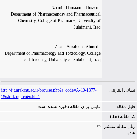
| Narmin Hamaamin Hussen
Department of Pharmacognosy and Pharmaceutical
Chemistry, College of Pharmacy, University of
Sulaimani, Iraq
| Zheen Aorahman Ahmed
Department of Pharmacology and Toxicology, College
of Pharmacy, University of Sulaimani, Iraq
http://ijt.arakmu.ac.ir/browse.php?a_code=A-10-1377-
نشانی اینترنتی
1&slc_lang=en&sid=1
فایل مقاله
فایلی برای مقاله ذخیره نشده است
کد مقاله (doi)
en
زبان مقاله منتشر
شده