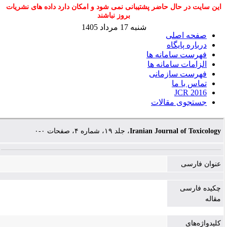
این سایت در حال حاضر پشتیبانی نمی شود و امکان دارد داده های نشریات
بروز نباشند
شنبه 17 مرداد 1405
صفحه اصلی
درباره پایگاه
فهرست سامانه ها
الزامات سامانه ها
فهرست سازمانی
تماس با ما
JCR 2016
جستجوی مقالات
، جلد ۱۹، شماره ۴، صفحات ۰-۰
Iranian Journal of Toxicology
عنوان فارسی
چکیده فارسی
مقاله
کلیدواژه‌های