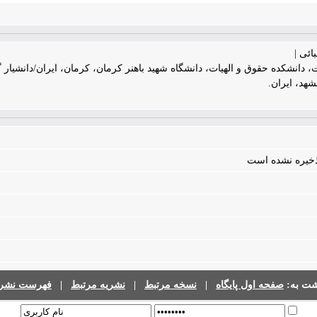
ئی |
ات، دانشکده حقوق و الهیات، دانشگاه شهید باهنر کرمان، کرمان، ایران/دانشی
د، ایران.
 ذخیره نشده است
شت به:
صفحه اول پایگاه
|
نسخه مرتبط
|
نشریه مرتبط
|
فهرست نشری