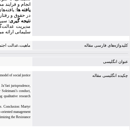
انجام و فرایند 
یافته ­ها
: یافته‌
در حقوق و رفتار
نتیجه­ گیری
: سیر
مدیریت عدالت‌گر
سلیمانی ارائه م
کلیدواژه‌های فارسی مقاله
ماهیت،عدالت اجتم
عنوان انگلیسی
model of social justice
چکیده انگلیسی مقاله
Ja’fari jurisprudence,
r Soleimani’s conduct,
g qualitative research
ers. Conclusion: Martyr
ice-oriented management
timizing the Resistance