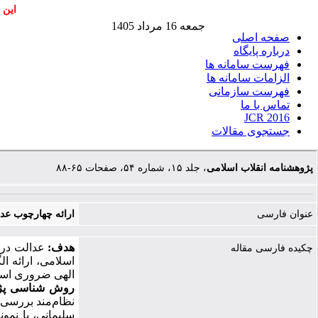
این 
جمعه 16 مرداد 1405
صفحه اصلی
درباره پایگاه
فهرست سامانه ها
الزامات سامانه ها
فهرست سازمانی
تماس با ما
JCR 2016
جستجوی مقالات
پژوهشنامه انقلاب اسلامی
، جلد ۱۵، شماره ۵۴، صفحات ۶۵-۸۸
عنوان فارسی
ارائه چهارچوب عد
هدف:
عدالت در ا
چکیده فارسی مقاله
اسلامی، ارائه ا
الهی ضروری اس
روش ­شناسی پ
نظام‌مند بررسی 
سلیمانی، با نمو