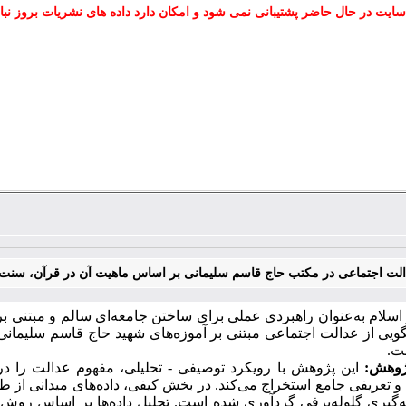
سایت در حال حاضر پشتیبانی نمی شود و امکان دارد داده های نشریات بروز نبا
الت اجتماعی در مکتب حاج قاسم سلیمانی بر اساس ماهیت آن در قرآن، سنت و
سلام به‌عنوان راهبردی عملی برای ساختن جامعه‌ای سالم و مبتنی ب
لگویی از عدالت اجتماعی مبتنی بر آموزه‌های شهید حاج قاسم سلیما
ت.
ژوهش:
این پژوهش با رویکرد توصیفی - تحلیلی، مفهوم عدالت را د
و تعریفی جامع استخراج می‌کند. در بخش کیفی، داده‌های میدانی از ط
نه‌گیری گلوله‌برفی گردآوری شده است. تحلیل داده‌ها بر اساس روش