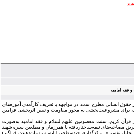
شند
 فقه امامیه
ر حقوق انسانی مطرح است. در مواجهه با تحریف کارآمدی آموزه‌های
نی، برای مشروعیت‌بخشی به محور مقاومت و تبیین اثربخشی فرامین
ر قرآن کریم، سنت معصومین علیهم‌السلام و فقه امامیه به‌صورت
ریق مصاحبه‌های نیمه‌ساختاریافته با همرزمان و مطلعین سیره شهید
 تحلیل تفسیری و کدگذاری چندسطحی (پایه، سازمان‌دهنده، فراگیر)