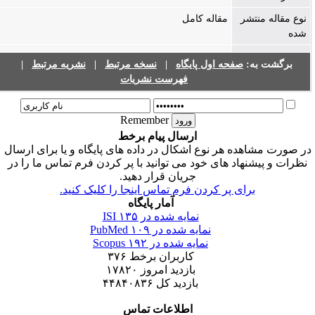
نوع مقاله منتشر
مقاله کامل
شده
|
نشریه مرتبط
|
نسخه مرتبط
|
صفحه اول پایگاه
برگشت به:
فهرست نشریات
Remember
ارسال پیام برخط
ر صورت مشاهده هر نوع اشکال در داده های پایگاه و یا برای ارسال
نظرات و پیشنهاد های خود می توانید با پر کردن فرم تماس ما را در
جریان قرار دهید.
برای پر کردن فرم تماس اینجا را کلیک کنید.
آمار پایگاه
۱۳۵
نمایه شده در ISI
۱۰۹
نمایه شده در PubMed
۱۹۲
نمایه شده در Scopus
۳۷۶
کاربران برخط
۱۷۸۲۰
بازدید امروز
۴۴۸۴۰۸۳۶
بازدید کل
اطلاعات تماس