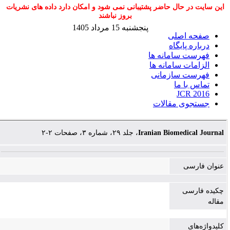
این سایت در حال حاضر پشتیبانی نمی شود و امکان دارد داده های نشریات
بروز نباشند
پنجشنبه 15 مرداد 1405
صفحه اصلی
درباره پایگاه
فهرست سامانه ها
الزامات سامانه ها
فهرست سازمانی
تماس با ما
JCR 2016
جستجوی مقالات
، جلد ۲۹، شماره ۳، صفحات ۲-۲
Iranian Biomedical Journal
عنوان فارسی
چکیده فارسی
مقاله
کلیدواژه‌های