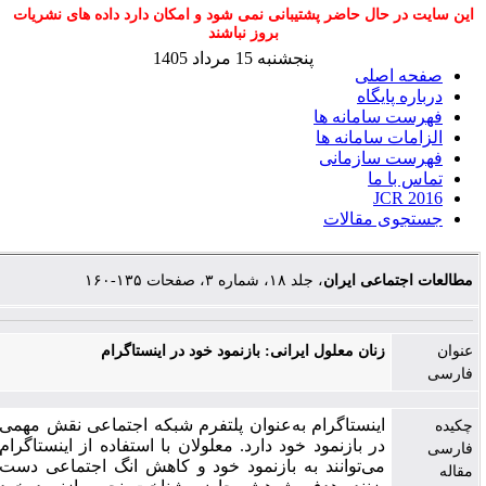
این سایت در حال حاضر پشتیبانی نمی شود و امکان دارد داده های نشریات
بروز نباشند
پنجشنبه 15 مرداد 1405
صفحه اصلی
درباره پایگاه
فهرست سامانه ها
الزامات سامانه ها
فهرست سازمانی
تماس با ما
JCR 2016
جستجوی مقالات
مطالعات اجتماعی ایران
، جلد ۱۸، شماره ۳، صفحات ۱۳۵-۱۶۰
عنوان
زنان معلول ایرانی: بازنمود خود در اینستاگرام
فارسی
اینستاگرام به‌عنوان پلتفرم شبکه اجتماعی نقش مهمی
چکیده
در بازنمود خود دارد. معلولان با استفاده از اینستاگرام
فارسی
می‌توانند به بازنمود خود و کاهش انگ اجتماعی دست
مقاله