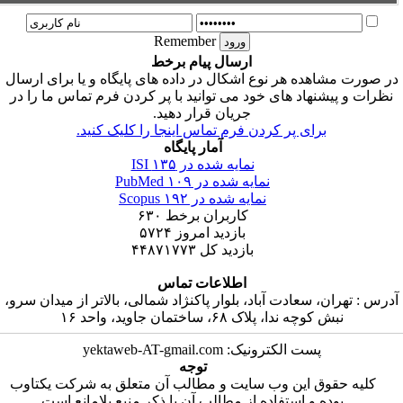
Remember
ارسال پیام برخط
ه هر نوع اشکال در داده های پایگاه و یا برای ارسال
اد های خود می توانید با پر کردن فرم تماس ما را در
جریان قرار دهید.
ای پر کردن فرم تماس اینجا را کلیک کنید.
آمار پایگاه
نمایه شده در ISI
۱۳۵
نمایه شده در PubMed
۱۰۹
نمایه شده در Scopus
۱۹۲
کاربران برخط
۶۳۰
بازدید امروز
۵۷۲۴
بازدید کل
۴۴۸۷۱۷۷۳
اطلاعات تماس
سعادت آباد، بلوار پاکنژاد شمالی، بالاتر از میدان سرو،
ا، پلاک ۶۸، ساختمان جاوید، واحد ۱۶
ت الکترونیک: yektaweb-AT-gmail.com
توجه
 این وب سایت و مطالب آن متعلق به شرکت یکتاوب
و استفاده از مطالب آن با ذکر منبع بلامانع است