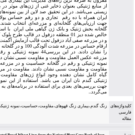
قرون به صرفه ترین راه‌های مدیریت این بیماری می‌باشد. استفاده
ز منابع ژنتیکی بعنوان ذخایر غنی از ژن‌های موثر در برابر تنش‌های
یستی می‌باشد. در این تحقیق صد لاین از بین نمونه‌های ژنتیکی نان
یران همراه با ده رقم تجاری و دو رقم حساس بولانی و موروکو
هت ارزیابی‌های گلخانه‌ای و مزرعه‌ای انتخاب شدند. ارزیابی‌ها در
لخانه بخش ژنتیک و بانک ژن گیاهی ملی ایران با استفاده از جدایه
خالص شده دیز 01 منطقه دزفول در قالب طرح بلوک کامل تصادفی
 در مزرعه صفی آباد دزفول تحت قالب آزمایش آگمنت انجام گرفت.
ارقام حساس در مزرعه شدت آلودگی 100 و در گلخانه تیپ آلودگی 4
را نشان دادند. در این بررسی44 نمونه ژنتیکی و رقم درگلخانه و
مزرعه عکس العمل مقاومت و مقاومت نسبی نشان دادند. مقدار 33
مونه ژنتیکی و رقم در گلخانه حساسیت و در مزرعه عکس العمل
قاومت و مقاومت نسبی نشان دادند. مقاومت در مرحله گیاهچه و
یاه کامل نشان دهنده وجود انواع ژن‌های مقاومت در نمونه‌های
نتیکی گندم نان ایران می باشد. استفاده از این نمونه‌های ژنتیکی
هت بررسی‌های بعدی برای استفاده در برنامه‌های به زراعی توصیه
ی‌گردد..
نگ گندم،بیماری زنگ قهوهای،مقاومت،حساسیت،نمونه ژنتیکی گندم،