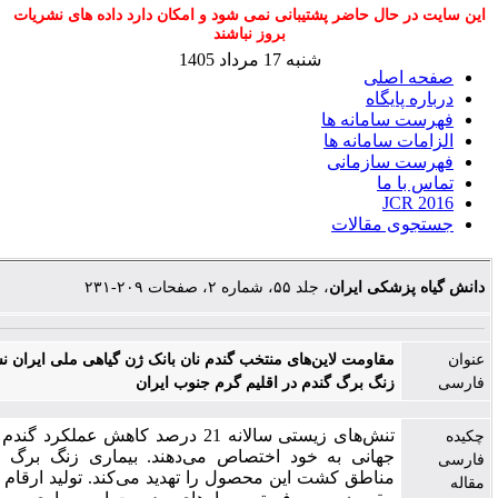
ل حاضر پشتیبانی نمی شود و امکان دارد داده های نشریات
بروز نباشند
شنبه 17 مرداد 1405
لی
گاه
مانه ها
امانه ها
ازمانی
ا
J
مقالات
کی ایران
، جلد ۵۵، شماره ۲، صفحات ۲۰۹-۲۳۱
قاومت لاین‌های منتخب گندم نان بانک ژن گیاهی ملی ایران نسبت به بیماری
نگ برگ گندم در اقلیم گرم جنوب ایران
تنش‌های زیستی سالانه 21 درصد کاهش عملکرد گندم را در مقیاس
هانی به خود اختصاص می‌دهند. بیماری زنگ برگ گندم در اکثر
ناطق کشت این محصول را تهدید می‌کند. تولید ارقام مقاوم یکی از