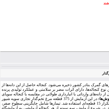
شند
گذار
های گمرک بنادر کشور ذخیره می‌شود. کنجاله حاصل از این دانه‌ها از
 نوع کنجاله‌ها، دارای اثرات مضر بر سلامتی و عملکرد تولیدی پرنده
دانه‌های وارداتی با انبارداری طولانی در مقایسه با کنجاله سویای
وش‌ها:
در این آزمایش از 375 قطعه مرغ تخم‌گذار تجاری سویه شیور
در سن 34 هفتگی به‌مدت 12 هفته در قالب یک طرح کاملاً تصادفی با پنج تیمار در پنج تکرار 15 قطعه‌ای استفاده شد. تیمارها شامل جایگزینی سطوح صفر،
 جیره بود. در شروع آزمایش، سه نمونه از هر کنجاله آزمایشی به آزمایشگاه