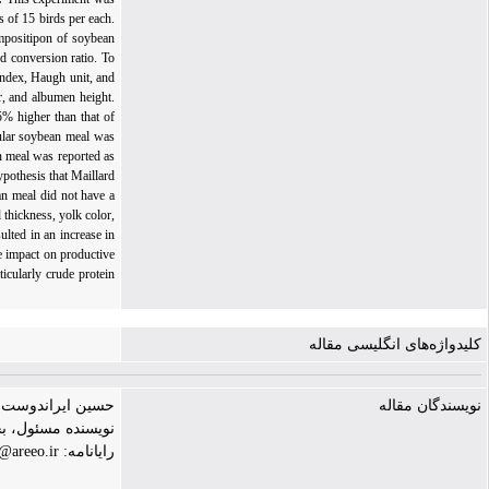
 of 15 birds per each.
mpositipon of soybean
d conversion ratio. To
index, Haugh unit, and
r, and albumen height.
5% higher than that of
gular soybean meal was
an meal was reported as
ypothesis that Maillard
an meal did not have a
 thickness, yolk color,
lted in an increase in
e impact on productive
icularly crude protein
کلیدواژه‌های انگلیسی مقاله
نویسندگان مقاله
حسین ایراندوست |
نویسنده مسئول، ب
رایانامه: h.irandoust@areeo.ir