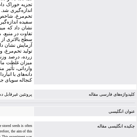
تجزیه خوراک دا
اندازه‌گیری شد.
تخم‌مرغ، شاخص 
سفیده اندازه‌‌گی
آزمایش نشان داد
تولید تخم‌مرغ، 
وارداتی، تأثیر 
دانه‌های با انب
کنجاله سویای جی
کلیدواژه‌های فارسی مقاله
پروتئین غیرقابل د
عنوان انگلیسی
 stored seeds is often
چکیده انگلیسی مقاله
efore, the aim of this
:
This experiment was