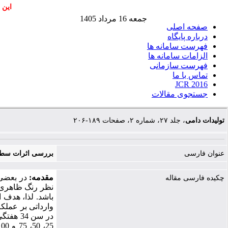
این 
جمعه 16 مرداد 1405
صفحه اصلی
درباره پایگاه
فهرست سامانه ها
الزامات سامانه ها
فهرست سازمانی
تماس با ما
JCR 2016
جستجوی مقالات
تولیدات دامی
، جلد ۲۷، شماره ۲، صفحات ۱۸۹-۲۰۶
عنوان فارسی
بررسی اثرات سطوح 
مقدمه:
در بعضی م
چکیده فارسی مقاله
نظر رنگ ظاهری ت
باشد. لذا، هدف 
وارداتی بر عملک