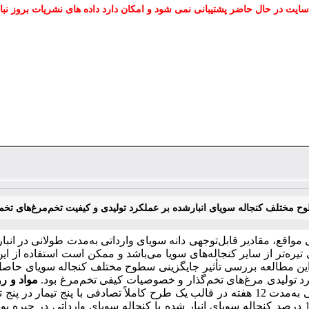
سایت در حال حاضر پشتیبانی نمی شود و امکان دارد داده های نشریات بروز نبا
مختلف کنجاله سویای انبارشده بر عملکرد تولیدی و کیفیت تخم‌مرغ‌های تخم‌
واقع، مقادیر قابل‌توجهی دانه سویای وارداتی به‌مدت طولانی در انبار
یره‌تر از سایر کنجاله‌های سویا می‌باشد و ممکن است استفاده از این
این مطالعه بررسی تأثیر جایگزینی سطوح مختلف کنجاله سویای حاصل از 
رد تولیدی مرغ‌های تخم‌گذار و خصوصیات کیفی تخم‌مرغ بود.
مواد و ر
25، 50، 75 و 100 درصد کنجاله سویای انبار شده با کنجاله سویای وارداتی در