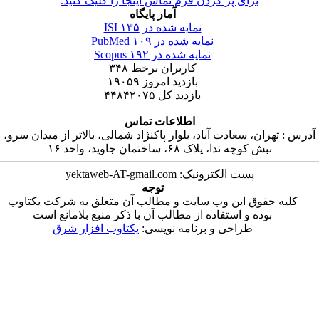
ای پر کردن فرم تماس اینجا را کلیک کنید.
آمار پایگاه
نمایه شده در ISI
۱۳۵
نمایه شده در PubMed
۱۰۹
نمایه شده در Scopus
۱۹۲
کاربران برخط
۳۴۸
بازدید امروز
۱۹۰۵۹
بازدید کل
۴۴۸۴۲۰۷۵
اطلاعات تماس
سعادت آباد، بلوار پاکنژاد شمالی، بالاتر از میدان سرو،
دا، پلاک ۶۸، ساختمان جاوید، واحد ۱۶
ست الکترونیک: yektaweb-AT-gmail.com
توجه
 این وب سایت و مطالب آن متعلق به شرکت یکتاوب
و استفاده از مطالب آن با ذکر منبع بلامانع است
راحی و برنامه نویسی:
یکتاوب افزار شرق