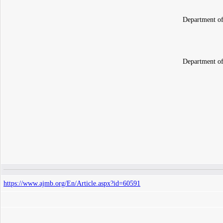
Department of
Department of
https://www.ajmb.org/En/Article.aspx?id=60591