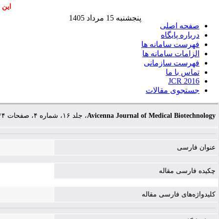
این 
پنجشنبه 15 مرداد 1405
صفحه اصلی
درباره پایگاه
فهرست سامانه ها
الزامات سامانه ها
فهرست سازمانی
تماس با ما
JCR 2016
جستجوی مقالات
، جلد ۱۶، شماره ۴، صفحات ۲۴۴-۲۵۰
Avicenna Journal of Medical Biotechnology
عنوان فارسی
چکیده فارسی مقاله
کلیدواژه‌های فارسی مقاله