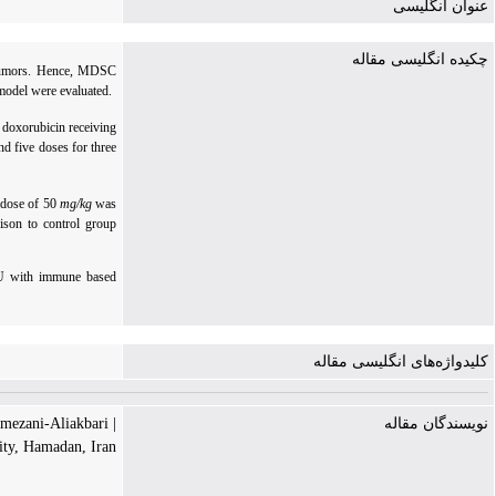
عنوان انگلیسی
چکیده انگلیسی مقاله
t tumors. Hence, MDSC
model were evaluated.
 doxorubicin receiving
nd five doses for three
 dose of 50
mg/kg
was
ison to control group
FU with immune based
کلیدواژه‌های انگلیسی مقاله
| Khadijeh Ramezani-Aliakbari
نویسندگان مقاله
ity, Hamadan, Iran