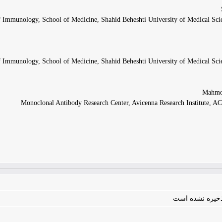
 Immunology, School of Medicine, Shahid Beheshti University of Medical Scie
 Immunology, School of Medicine, Shahid Beheshti University of Medical Scie
Monoclonal Antibody Research Center, Avicenna Research Institute, A
 ذخیره نشده است