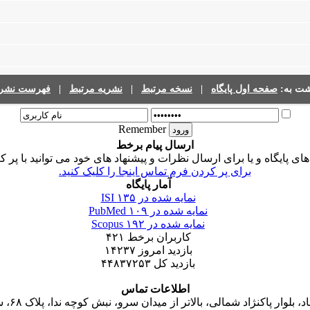
فهرست نشری
|
نشریه مرتبط
|
نسخه مرتبط
|
صفحه اول پایگاه
گشت به
Remember
ارسال پیام برخط
ی پایگاه و یا برای ارسال نظرات و پیشنهاد های خود می توانید با پر 
برای پر کردن فرم تماس اینجا را کلیک کنید.
آمار پایگاه
۱۳۵
نمایه شده در ISI
۱۰۹
نمایه شده در PubMed
۱۹۲
نمایه شده در Scopus
۴۲۱
کاربران برخط
۱۴۲۳۷
بازدید امروز
۴۴۸۳۷۲۵۳
بازدید کل
اطلاعات تماس
 پاکنژاد شمالی، بالاتر از میدان سرو، نبش کوچه ندا، پلاک ۶۸، ساختمان جاوید، واحد ۱۶