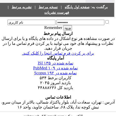
|
نشریه مرتبط
|
نسخه مرتبط
|
صفحه اول پایگاه
برگشت به:
فهرست نشریات
Remember
ارسال پیام برخط
ر صورت مشاهده هر نوع اشکال در داده های پایگاه و یا برای ارسال
نظرات و پیشنهاد های خود می توانید با پر کردن فرم تماس ما را در
جریان قرار دهید.
برای پر کردن فرم تماس اینجا را کلیک کنید.
آمار پایگاه
۱۳۵
نمایه شده در ISI
۱۰۹
نمایه شده در PubMed
۱۹۲
نمایه شده در Scopus
۵۳۴
کاربران برخط
۲۰۴۵
بازدید امروز
۴۴۸۸۸۲۳۶
بازدید کل
اطلاعات تماس
آدرس : تهران، سعادت آباد، بلوار پاکنژاد شمالی، بالاتر از میدان سرو
نبش کوچه ندا، پلاک ۶۸، ساختمان جاوید، واحد ۱۶