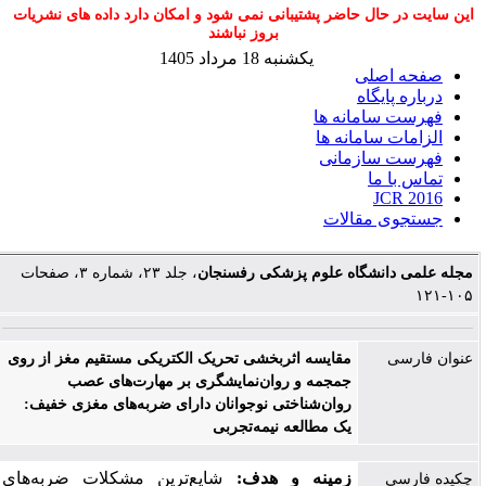
این سایت در حال حاضر پشتیبانی نمی شود و امکان دارد داده های نشریات
بروز نباشند
یکشنبه 18 مرداد 1405
صفحه اصلی
درباره پایگاه
فهرست سامانه ها
الزامات سامانه ها
فهرست سازمانی
تماس با ما
JCR 2016
جستجوی مقالات
مجله علمی دانشگاه علوم پزشکی رفسنجان
، جلد ۲۳، شماره ۳، صفحات
۱۰۵-۱۲۱
عنوان فارسی
مقایسه اثربخشی تحریک الکتریکی مستقیم مغز از روی
جمجمه و روان‌نمایشگری بر مهارت‌های عصب‌
روان‌شناختی نوجوانان دارای ضربه‌های مغزی خفیف:
یک مطالعه نیمه‌تجربی
زمینه و هدف:
شایع‌ترین مشکلات ضربه‌های
چکیده فارسی