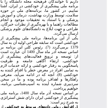
داریم تا خوانندگان فرهیخته مجله دانشگاه را با
برنامه ملی پیشگیری از خودکشی در ایران، آشنا
نماییم. در کشور ما، برنامه‌های ملی در حوزه
سلامت، توسط وزارت بهداشت، درمان و آموزش
پزشکی و با استناد به تحقیقات موجود و انجام
مطالعات راهنما و با بهره‌گیری از نظرات خبرگان،
طراحی و جهت ابلاغ به دانشگاه‌های علوم پزشکی
ارسال می‌گردد.
یکی از این برنامه‌ها، برنامه ملی پیشگیری از
خودکشی است که سابقه طراحی اولیه آن به سال
1379 برمی‌گردد
(7). رئوس کلی این برنامه بر
اساس نسخه آذر ماه سال 1400 آن عبارت است
از: توسعه و ترویج فعالیت‌های پیشگیری از
خودکشی، ارتقاء آگاهی جامعه و ظرفیت
پاسخگویی به رفتار خودکشی و ارائه خدمات لازم
به تمامی افراد در معرض خطر یا اقدام کننده به
خودکشی (8). آنچه که در ادامه می‌آید، معرفی
راهکارها و اهداف برنامه بوده و ما در سخن
سردبیری شماره آینده به آسیب‌شناسی برنامه،
خواهیم پرداخت.
بر اساس نسخه آذر ماه سال 1400، برنامه ملی
پیشگیری از خودکشی ایران دارای شش استراتژی
به شرح زیر است:
1. افزایش روایی داده‌های مربوط به خودکشی
از