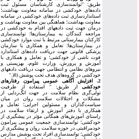
طریق:
"
توانمندسازی کارشناسان مسئول ثبت
داده‌های خودکشی در سامانه معاونت بهداشت؛
استانداردسازی ثبت داده‌های خودکشی در سامانه
معاونت بهداشت؛ هماهنگی بین معاونت بهداشت و
درمان جهت ثبت داده‏های اقدام به خودکشی در
مراجعه کنندگان به بیمارستان
ها؛ توانمندسازی
کارکنان بیمارستانی مرتبط با ثبت موارد خودکشی
در بیمارستان
ها؛ تعامل و همکاری با سازمان
پزشکی قانونی جهت دریافت داده‌های استاندارد
فوت ناشی از خودکشی؛ و تعامل و همکاری با
آموزش و پرورش، وزارت علوم، بهزیستی و
نیروهای نظامی و انتظامی جهت دریافت داده‏های
خودکشی در گروه‌های هدف تحت پوشش (8
(
."
2. افزایش آگاهی عمومی پیرامون رفتارهای
خودکشی
از طریق:
"
استفاده از ظرفیت
تولی‌گری نظام سلامت در جهت انگ‌زدایی از
مشکلات و اختلالات سلامت روان در میان
سیاست‌گذاران و مسئولین اجرایی؛ تعامل و
همکاری با دفتر آموزش و ارتقاء سلامت در
راستای آموزش‌
های همگانی مؤثر در پیشگیری از
خودکشی؛ توانمندسازی جمعیت عمومی پیرامون
خودمراقبتی در حوزه سلامت روان و پیشگیری از
خودکشی؛ توانمندسازی افراد تحت پوشش مدارس