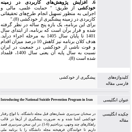
6. افزایش پژوهش‌های کاربردی در زمینه
خودکشی
از طریق:
"
حمایت علمی، مالی و
اجرایی به منظور تسهیل انجام طرح‌های تحقیقاتی
کاربردی در زمینه پیشگیری از خودکشی (8).
"
برای این برنامه، یک بازه پنج ساله در نظر گرفته
شده و قرار برآن است که برنامه، از ابتدای سال
1401 تا پایان سال 1405 به مرحله اجراء درآید.
هدف کلان برنامه نیز کاهش 10 درصد میزان اقدام
و فوت ناشی از خودکشی در جمعیت در ایران
نسبت به سال پایه آن یعنی سال 1400، قلمداد
شده است (8).
کلیدواژه‌های
پیشگیری از خودکشی
فارسی مقاله
Introducing the National Suicide Prevention Program in Iran
عنوان انگلیسی
در سخنان سردبیری شماره‌های قبل مجله دانشگاه، با انواع رفتار
چکیده انگلیسی
خودکشی آشنا شده و به ضرورت پیشگیری از آن‌ها در قالب
مقاله
راهکارهای چند وجهی، پرداختیم (6-1). در این سخن سردبیری قصد
داریم تا خوانندگان فرهیخته مجله دانشگاه را با برنامه ملی