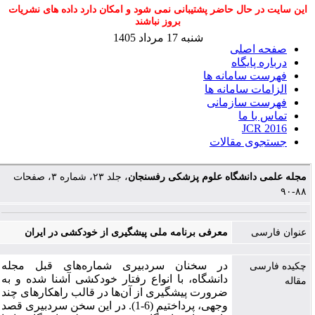
این سایت در حال حاضر پشتیبانی نمی شود و امکان دارد داده های نشریات
بروز نباشند
شنبه 17 مرداد 1405
صفحه اصلی
درباره پایگاه
فهرست سامانه ها
الزامات سامانه ها
فهرست سازمانی
تماس با ما
JCR 2016
جستجوی مقالات
مجله علمی دانشگاه علوم پزشکی رفسنجان
، جلد ۲۳، شماره ۳، صفحات
۸۸-۹۰
عنوان فارسی
معرفی برنامه ملی پیشگیری از خودکشی در ایران
در سخنان سردبیری شماره‌های قبل مجله
چکیده فارسی
دانشگاه، با انواع رفتار خودکشی آشنا شده و به
مقاله
ضرورت پیشگیری از آن‌ها در قالب راهکارهای چند
وجهی، پرداختیم (6-1). در این سخن سردبیری قصد