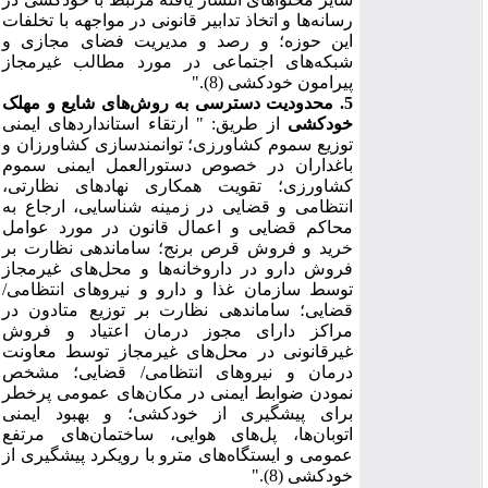
رسانه‌ها و اتخاذ تدابیر قانونی در مواجهه با تخلفات
این حوزه؛ و رصد و مدیریت فضای مجازی و
شبکه‌های اجتماعی در مورد مطالب غیرمجاز
پیرامون خودکشی (8).
"
5. محدودیت دسترسی به روش‌های شایع و مهلک
خودکشی
از طریق:
"
ارتقاء استانداردهای ایمنی
توزیع سموم کشاورزی؛ توانمندسازی کشاورزان و
باغداران در خصوص دستورالعمل ایمنی سموم
کشاورزی؛ تقویت همکاری نهادهای نظارتی،
انتظامی و قضایی در زمینه شناسایی، ارجاع به
محاکم قضایی و اعمال قانون در مورد عوامل
خرید و فروش قرص برنج؛ ساماندهی نظارت بر
فروش دارو در داروخانه‌ها و محل‌های غیرمجاز
توسط سازمان غذا و دارو و نیروهای انتظامی/
قضایی؛ ساماندهی نظارت بر توزیع متادون در
مراکز دارای مجوز درمان اعتیاد و فروش
غیرقانونی در محل‌های غیرمجاز توسط معاونت
درمان و نیروهای انتظامی/ قضایی؛ مشخص
نمودن ضوابط ایمنی در مکان‌های عمومی پرخطر
برای پیشگیری از خودکشی؛ و بهبود ایمنی
اتوبان‌ها، پل‌های هوایی، ساختمان‌های مرتفع
عمومی و ایستگاه
های مترو با رویکرد پیشگیری از
خودکشی (8).
"