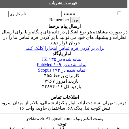
فهرست نشریات
Remember
ارسال پیام برخط
ر صورت مشاهده هر نوع اشکال در داده های پایگاه و یا برای ارسال
نظرات و پیشنهاد های خود می توانید با پر کردن فرم تماس ما را در
جریان قرار دهید.
برای پر کردن فرم تماس اینجا را کلیک کنید.
آمار پایگاه
نمایه شده در ISI
۱۳۵
نمایه شده در PubMed
۱۰۹
نمایه شده در Scopus
۱۹۲
کاربران برخط
۴۵۵
بازدید امروز
۷۹۶۷
بازدید کل
۴۴۸۷۴۰۱۶
اطلاعات تماس
درس : تهران، سعادت آباد، بلوار پاکنژاد شمالی، بالاتر از میدان سرو،
نبش کوچه ندا، پلاک ۶۸، ساختمان جاوید، واحد ۱۶
پست الکترونیک: yektaweb-AT-gmail.com
توجه