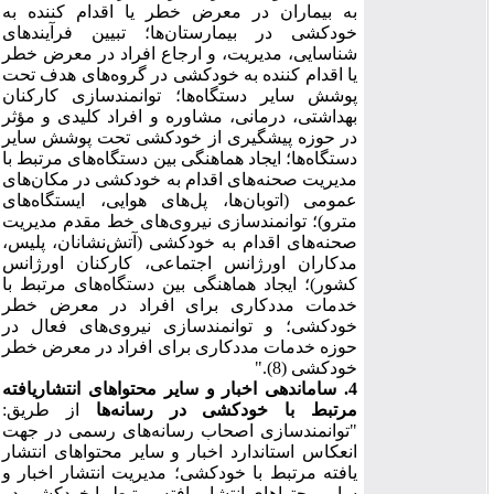
به بیماران در معرض خطر یا اقدام کننده به
خودکشی در بیمارستان
ها؛ تبیین فرآیندهای
شناسایی، مدیریت، و ارجاع افراد در معرض خطر
یا اقدام کننده به خودکشی در گروه‌های هدف تحت
پوشش سایر دستگاه‌ها؛ توانمندسازی کارکنان
بهداشتی، درمانی، مشاوره و افراد کلیدی و مؤثر
در حوزه پیشگیری از خودکشی تحت پوشش سایر
دستگاه‌ها؛ ایجاد هماهنگی بین دستگاه‌های مرتبط با
مدیریت صحنه‌های اقدام به خودکشی در مکان‌های
عمومی (اتوبان‌ها، پل‌های هوایی، ایستگاه
های
مترو)؛ توانمندسازی نیروی‌های ‌خط مقدم مدیریت
صحنه‌های اقدام به خودکشی (آتش‌نشانان، پلیس،
مدکاران اورژانس اجتماعی، کارکنان اورژانس
کشور)؛ ایجاد هماهنگی بین دستگاه‌های مرتبط با
خدمات مددکاری برای افراد در معرض خطر
خودکشی؛ و توانمندسازی نیروی‌های فعال در
حوزه خدمات مددکاری برای افراد در معرض خطر
خودکشی (8).
"
4. ساماندهی اخبار و سایر محتواهای انتشاریافته
مرتبط با خودکشی در رسانه‌ها
از طریق:
"
توانمندسازی اصحاب رسانه‌های رسمی در جهت
انعکاس استاندارد اخبار و سایر محتواهای انتشار
یافته مرتبط با خودکشی؛ مدیریت انتشار اخبار و
سایر محتواهای انتشار یافته مرتبط با خودکشی در