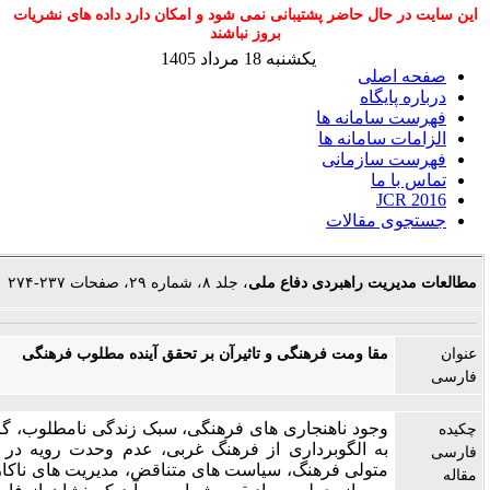
ال حاضر پشتیبانی نمی شود و امکان دارد داده های نشریات
بروز نباشند
یکشنبه 18 مرداد 1405
صلی
یگاه
امانه ها
سامانه ها
سازمانی
ما
J
 مقالات
یت راهبردی دفاع ملی
، جلد ۸، شماره ۲۹، صفحات ۲۳۷-۲۷۴
مقا ومت فرهنگی و تاثیرآن بر تحقق آینده مطلوب فرهنگی
وجود ناهنجاری های فرهنگی، سبک زندگی نامطلوب، گرایش جوانان
به الگوبرداری از فرهنگ غربی، عدم وحدت رویه در دستگاه های
متولی فرهنگ، سیاست های متناقض، مدیریت های ناکارامد فرهنگی