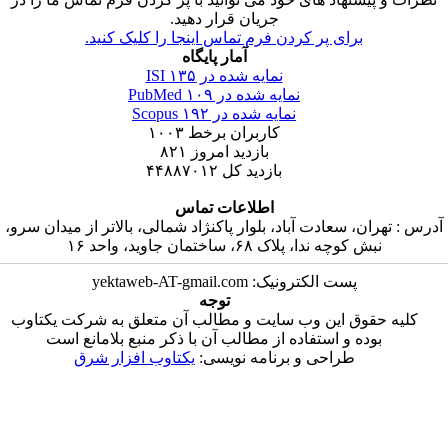
جریان قرار دهید.
رای پر کردن فرم تماس اینجا را کلیک کنید.
آمار پایگاه
نمایه شده در ISI
۱۳۵
نمایه شده در PubMed
۱۰۹
نمایه شده در Scopus
۱۹۲
کاربران برخط
۱۰۰۳
بازدید امروز
۸۲۱
بازدید کل
۴۴۸۸۷۰۱۲
اطلاعات تماس
سعادت آباد، بلوار پاکنژاد شمالی، بالاتر از میدان سرو،
ندا، پلاک ۶۸، ساختمان جاوید، واحد ۱۶
پست الکترونیک: yektaweb-AT-gmail.com
توجه
ق این وب سایت و مطالب آن متعلق به شرکت یکتاوب
 و استفاده از مطالب آن با ذکر منبع بلامانع است
طراحی و برنامه نویسی:
یکتاوب افزار شرق