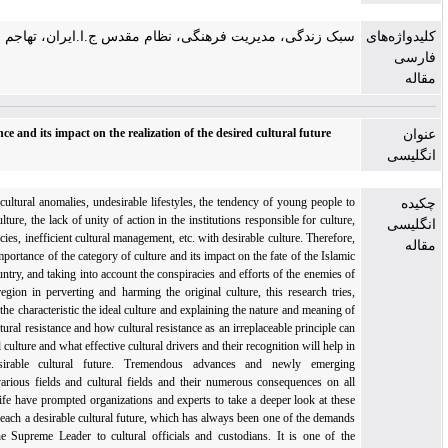
سبک زندگی، مدیریت فرهنگی، نظام مقدس ج.ا.ایران، تهاجم فرهنگی،
Cultural resistance and its impact on the realization of the desired cultural future
The existence of cultural anomalies, undesirable lifestyles, the tendency of young people to
imitate western culture, the lack of unity of action in the institutions responsible for culture,
contradictory policies, inefficient cultural management, etc. with desirable culture. Therefore,
considering the importance of the category of culture and its impact on the fate of the Islamic
system of our country, and taking into account the conspiracies and efforts of the enemies of
this border and region in perverting and harming the original culture, this research tries,
while expressing the characteristic the ideal culture and explaining the nature and meaning of
the concept of cultural resistance and how cultural resistance as an irreplaceable principle can
lead us to an ideal culture and what effective cultural drivers and their recognition will help in
achieving a desirable cultural future. Tremendous advances and newly emerging
technologies in various fields and cultural fields and their numerous consequences on all
fields of human life have prompted organizations and experts to take a deeper look at these
fields. Trying to reach a desirable cultural future, which has always been one of the demands
and menus of the Supreme Leader to cultural officials and custodians. It is one of the