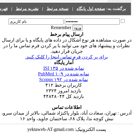
صفحه اول پایگاه
|
نسخه مرتبط
|
نشریه مرتبط
|
فهرست نشریات
Remember
ارسال پیام برخط
ده هر نوع اشکال در داده های پایگاه و یا برای ارسال
هاد های خود می توانید با پر کردن فرم تماس ما را در
جریان قرار دهید.
رای پر کردن فرم تماس اینجا را کلیک کنید.
آمار پایگاه
نمایه شده در ISI
۱۳۵
نمایه شده در PubMed
۱۰۹
نمایه شده در Scopus
۱۹۲
کاربران برخط
۴۱۲
بازدید امروز
۲۳۲۴
بازدید کل
۴۴۸۴۸۰۴۴
اطلاعات تماس
سعادت آباد، بلوار پاکنژاد شمالی، بالاتر از میدان سرو،
ندا، پلاک ۶۸، ساختمان جاوید، واحد ۱۶
پست الکترونیک: yektaweb-AT-gmail.com