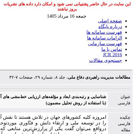
ال حاضر پشتیبانی نمی شود و امکان دارد داده های نشریات
بروز نباشند
جمعه 16 مرداد 1405
صلی
یگاه
امانه ها
سامانه ها
سازمانی
ما
J
 مقالات
یت راهبردی دفاع ملی
، جلد ۸، شماره ۲۹، صفحات ۷-۳۲
شناسایی و رتبه‌بندی ابعاد و مؤلفه‌های ارزیابی خط‌مشی‌ های آموزش عالی
(با استفاده از روش تحلیل مضمون)
امروزه کلیه کشورهای جهان در تلاش هستند تا نقش آموزش عالی
را در توسعه ملی و ارتقاء دانش و فنّاوری موردتوجه قرار دهند.
درواقع می‌توان گفت یکی از پرارزش‌ترین منابعی که جامعه برای