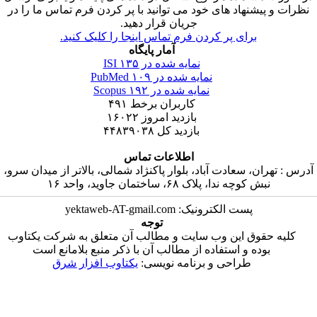
 پیشنهاد های خود می توانید با پر کردن فرم تماس ما را در
جریان قرار دهید.
برای پر کردن فرم تماس اینجا را کلیک کنید.
آمار پایگاه
نمایه شده در ISI
۱۳۵
نمایه شده در PubMed
۱۰۹
نمایه شده در Scopus
۱۹۲
کاربران برخط
۴۹۱
بازدید امروز
۱۶۰۲۲
بازدید کل
۴۴۸۳۹۰۳۸
اطلاعات تماس
ران، سعادت آباد، بلوار پاکنژاد شمالی، بالاتر از میدان سرو،
نبش کوچه ندا، پلاک ۶۸، ساختمان جاوید، واحد ۱۶
پست الکترونیک: yektaweb-AT-gmail.com
توجه
 حقوق این وب سایت و مطالب آن متعلق به شرکت یکتاوب
بوده و استفاده از مطالب آن با ذکر منبع بلامانع است
طراحی و برنامه نویسی:
یکتاوب افزار شرق