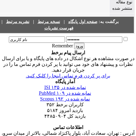
ه
شده
برگشت به:
صفحه اول پایگاه
|
نسخه مرتبط
|
نشریه مرتبط
|
فهرست نشریات
Remember
ارسال پیام برخط
مشاهده هر نوع اشکال در داده های پایگاه و یا برای ارسال
 پیشنهاد های خود می توانید با پر کردن فرم تماس ما را در
جریان قرار دهید.
برای پر کردن فرم تماس اینجا را کلیک کنید.
آمار پایگاه
نمایه شده در ISI
۱۳۵
نمایه شده در PubMed
۱۰۹
نمایه شده در Scopus
۱۹۲
کاربران برخط
۳۵۲
بازدید امروز
۵۱۸۴
بازدید کل
۴۴۸۵۰۹۰۴
اطلاعات تماس
هران، سعادت آباد، بلوار پاکنژاد شمالی، بالاتر از میدان سرو،