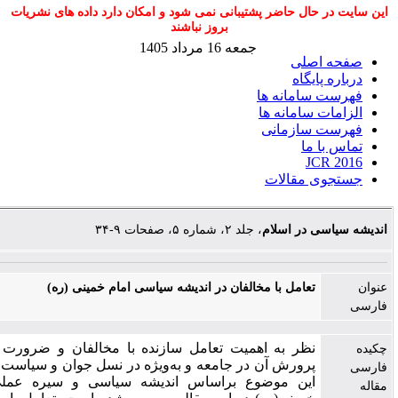
ت در حال حاضر پشتیبانی نمی شود و امکان دارد داده های نشریات
بروز نباشند
جمعه 16 مرداد 1405
حه اصلی
اره پایگاه
ست سامانه ها
امات سامانه ها
رست سازمانی
س با ما
JCR 20
تجوی مقالات
سیاسی در اسلام
، جلد ۲، شماره ۵، صفحات ۹-۳۴
تعامل با مخالفان در اندیشه سیاسی امام خمینی (ره)
نظر به اهمیت تعامل سازنده با مخالفان و ضرورت رشد و
پرورش آن در جامعه و به‌‌ویژه در نسل جوان و سیاست‌‌مداران،
این موضوع براساس اندیشه سیاسی و سیره عملی امام