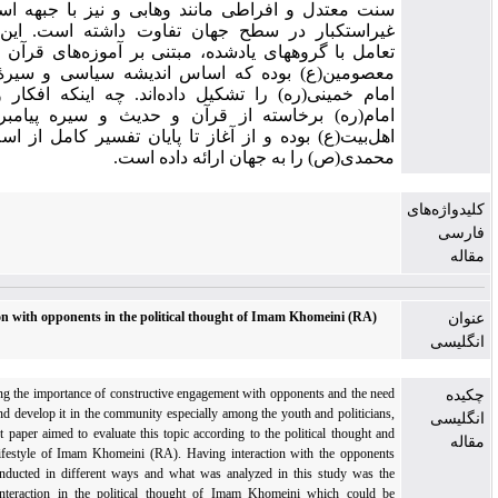
سنت معتدل و افراطی مانند وهابی و نیز با جبهه استکبار و
غیراستکبار در سطح جهان تفاوت داشته است. این تفاوت
تعامل با گروههای یادشده، مبتنی بر آموزه‌‌های قرآن و سیره
معصومین(ع) بوده که اساس اندیشه سیاسی و سیرۀ عملی
امام خمینی(ره) را تشکیل داده‌‌اند. چه اینکه افکار و رفتار
امام(ره) ‌‌برخاسته از قرآن و حدیث و سیره پیامبر(ص) و
اهل‌‌بیت(ع) بوده و از آغاز تا پایان تفسیر کامل از اسلام ناب
محمدی(ص) را به جهان ارائه داده است.
‌های
Interaction with opponents in the political thought of Imam Khomeini (RA)
Considering the importance of constructive engagement with opponents and the need
to grow and develop it in the community especially among the youth and politicians,
the present paper aimed to evaluate this topic according to the political thought and
practical lifestyle of Imam Khomeini (RA). Having interaction with the opponents
can be conducted in different ways and what was analyzed in this study was the
practical interaction in the political thought of Imam Khomeini which could be