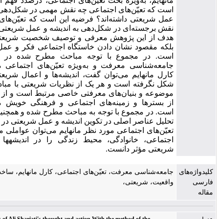
مانهایم، به‌ویژه بحث تعیّن‌های اجتماعی، درصدد فهم این مسئله
است که تعیّن‌های اجتماعی چه نقش مهمی در شکل‌دهی اندیشه و
عمل شریعتی داشته‌اند؟ فرضیه این است که تعیّن‌های اجتماعی
نقش برجسته‌ای در شکل‌دهی به اندیشه و عمل شریعتی داشته­اند.
هدف از این پژوهش معرفی و توصیف شخصیت شریعتی نیست،
بلکه مقصود نشان دادن خاستگاه اجتماعی فکر و عمل شریعتی
است. در مجموع با توجه مباحث مطرح شده در چهارچوب
جامعه‌شناسی معرفت و به‌ویژه تعیّن‌های اجتماعی مورد نظر
کارل مانهایم می‌توان گفت، اندیشه‌ها و اعمال شریعتی در خلأ
شکل نگرفته است و هر یک از نظریات شریعتی با مبادی، اصول
موضوعه و بنیان‌های معرفتی خاصی مرتبط است و از بعد عملی
از بسترها و زمینه‌های اجتماعی و فرهنگی خویش متأثر بوده
است. در مجموع با توجه به مباحث مطرح شده و همچنین تجزیه ‌و
تحلیل عناصر اصلی در تکوین اندیشه و عمل شریعتی در چهارچوب
تعیّن‌های اجتماعی مورد نظر مانهایم می‌توان عواملی مانند پایگاه
اجتماعی، خانوادگی، محیط زندگی را در اندیشه­ها و اعمال
شریعتی مؤثر دانست.
ی
جامعه‌شناسی معرفت، تعیّن‌های اجتماعی، کارل مانهایم، ساخت اجتماعی
واقعیت، شریعتی،