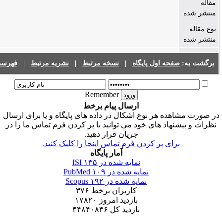
:
صفحه اول پایگاه
|
نسخه مرتبط
|
نشریه مرتبط
|
فهرست نشریات
Remember
ارسال پیام برخط
اهده هر نوع اشکال در داده های پایگاه و یا برای ارسال
یشنهاد های خود می توانید با پر کردن فرم تماس ما را در
جریان قرار دهید.
برای پر کردن فرم تماس اینجا را کلیک کنید.
آمار پایگاه
نمایه شده در ISI
۱۳۵
نمایه شده در PubMed
۱۰۹
نمایه شده در Scopus
۱۹۲
کاربران برخط
۳۷۶
بازدید امروز
۱۷۸۲۰
بازدید کل
۴۴۸۴۰۸۳۶