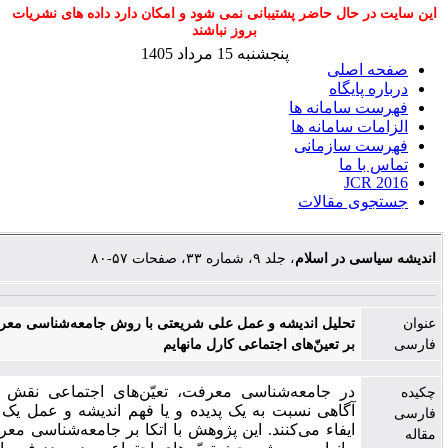
ر حال حاضر پشتیبانی نمی شود و امکان دارد داده های نشریات
بروز نباشند
پنجشنبه 15 مرداد 1405
 اصلی
 پایگاه
ت سامانه ها
ات سامانه ها
ت سازمانی
با ما
JCR 
وی مقالات
اسی در اسلام
، جلد ۹، شماره ۳۳، صفحات ۵۷-۸۰
تحلیل اندیشه و عمل علی شریعتی با روش جامعه‌شناسی معرفت با تکیه
بر تعینّ‌های اجتماعی کارل مانهایم
در جامعه‌شناسی معرفت، تعیّن‌های اجتماعی نقش مهمی در
آگاهی نسبت به یک پدیده و یا فهم اندیشه و عمل یک روشنفکر
ایفاء می‌کنند. این پژوهش با اتکا بر جامعه‌شناسی معرفت کارل