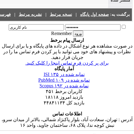
ه
:
صفحه اول پایگاه
|
نسخه مرتبط
|
نشریه مرتبط
|
فهرست نشریات
Remember
ارسال پیام برخط
اهده هر نوع اشکال در داده های پایگاه و یا برای ارسال
یشنهاد های خود می توانید با پر کردن فرم تماس ما را در
جریان قرار دهید.
برای پر کردن فرم تماس اینجا را کلیک کنید.
آمار پایگاه
نمایه شده در ISI
۱۳۵
نمایه شده در PubMed
۱۰۹
نمایه شده در Scopus
۱۹۲
کاربران برخط
۴۵۱
بازدید امروز
۱۸۱۱۸
بازدید کل
۴۴۸۴۱۱۳۴
اطلاعات تماس
ان، سعادت آباد، بلوار پاکنژاد شمالی، بالاتر از میدان سرو،
ش کوچه ندا، پلاک ۶۸، ساختمان جاوید، واحد ۱۶