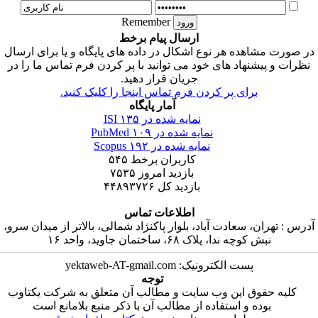
Remember
ارسال پیام برخط
ر صورت مشاهده هر نوع اشکال در داده های پایگاه و یا برای ارسال
نظرات و پیشنهاد های خود می توانید با پر کردن فرم تماس ما را در
جریان قرار دهید.
برای پر کردن فرم تماس اینجا را کلیک کنید.
آمار پایگاه
نمایه شده در ISI
۱۳۵
نمایه شده در PubMed
۱۰۹
نمایه شده در Scopus
۱۹۲
کاربران برخط
۵۴۵
بازدید امروز
۷۵۳۵
بازدید کل
۴۴۸۹۳۷۲۶
اطلاعات تماس
درس : تهران، سعادت آباد، بلوار پاکنژاد شمالی، بالاتر از میدان سرو،
نبش کوچه ندا، پلاک ۶۸، ساختمان جاوید، واحد ۱۶
پست الکترونیک: yektaweb-AT-gmail.com
توجه
کلیه حقوق این وب سایت و مطالب آن متعلق به شرکت یکتاوب
بوده و استفاده از مطالب آن با ذکر منبع بلامانع است