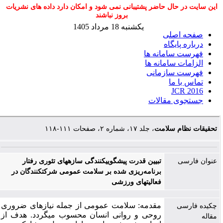
این سایت در حال حاضر پشتیبانی نمی شود و امکان دارد داده های نشریات
بروز نباشند
یکشنبه 18 مرداد 1405
صفحه اصلی
درباره پایگاه
فهرست سامانه ها
الزامات سامانه ها
فهرست سازمانی
تماس با ما
JCR 2016
جستجوی مقالات
تحقیقات نظام سلامت
، جلد ۱۷، شماره ۲، صفحات ۱۱۱-۱۱۸
عنوان فارسی
تبیین قدرت پیشگویی‎کنندگی سازه‎های تئوری رفتار
برنامه‌ریزی شده بر سلامت عمومی شرکت‎کنندگان در
فعالیت‎های ورزشی
مقدمه: سلامت عمومی از جمله نیازهای ضروری
چکیده فارسی
روحی و روانی انسان محسوب می‎گردد. هدف از
مقاله