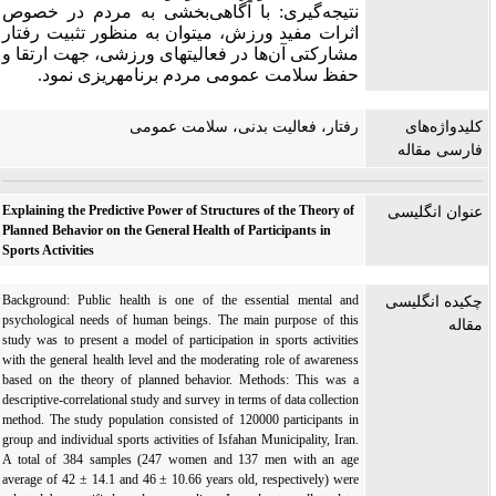
نتیجه‌گیری: با آگاهی‌بخشی به مردم در خصوص
اثرات مفید ورزش، می‎توان به منظور تثبیت رفتار
مشارکتی آن‌ها در فعالیت‏های ورزشی، جهت ارتقا و
حفظ سلامت عمومی مردم‎ برنامه‎ریزی نمود.
کلیدواژه‌های
رفتار، فعالیت‎ بدنی، سلامت عمومی
فارسی مقاله
Explaining the Predictive Power of Structures of the Theory of
عنوان انگلیسی
Planned Behavior on the General Health of Participants in
Sports Activities
Background: Public health is one of the essential mental and
چکیده انگلیسی
psychological needs of human beings. The main purpose of this
مقاله
study was to present a model of participation in sports activities
with the general health level and the moderating role of awareness
based on the theory of planned behavior. Methods: This was a
descriptive-correlational study and survey in terms of data collection
method. The study population consisted of 120000 participants in
group and individual sports activities of Isfahan Municipality, Iran.
A total of 384 samples (247 women and 137 men with an age
average of 42 ± 14.1 and 46 ± 10.66 years old, respectively) were