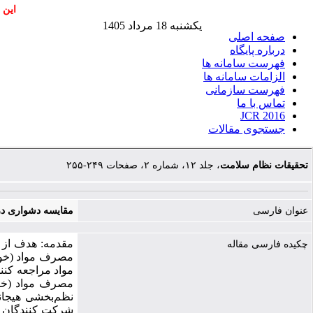
این 
یکشنبه 18 مرداد 1405
صفحه اصلی
درباره پایگاه
فهرست سامانه ها
الزامات سامانه ها
فهرست سازمانی
تماس با ما
JCR 2016
جستجوی مقالات
تحقیقات نظام سلامت
، جلد ۱۲، شماره ۲، صفحات ۲۴۹-۲۵۵
عنوان فارسی
مقایسه دشواری در
مقدمه: هدف از 
چکیده فارسی مقاله
مصرف مواد (خودم