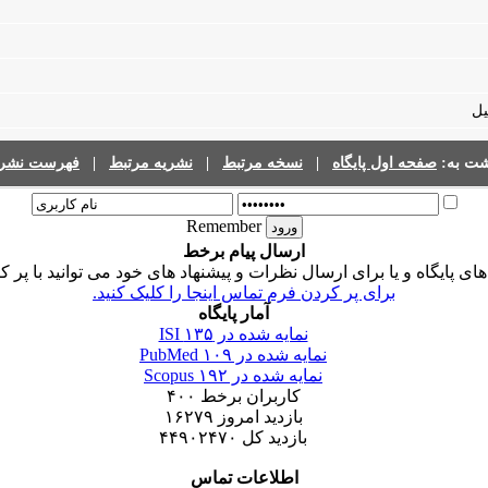
یل
شت به:
صفحه اول پایگاه
|
نسخه مرتبط
|
نشریه مرتبط
|
فهرست نشری
Remember
ارسال پیام برخط
 پایگاه و یا برای ارسال نظرات و پیشنهاد های خود می توانید با پر ک
برای پر کردن فرم تماس اینجا را کلیک کنید.
آمار پایگاه
نمایه شده در ISI
۱۳۵
نمایه شده در PubMed
۱۰۹
نمایه شده در Scopus
۱۹۲
کاربران برخط
۴۰۰
بازدید امروز
۱۶۲۷۹
بازدید کل
۴۴۹۰۲۴۷۰
اطلاعات تماس