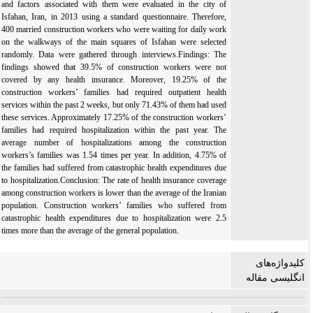
and factors associated with them were evaluated in the city of
Isfahan, Iran, in 2013 using a standard questionnaire. Therefore,
400 married construction workers who were waiting for daily work
on the walkways of the main squares of Isfahan were selected
randomly. Data were gathered through interviews.Findings: The
findings showed that 39.5% of construction workers were not
covered by any health insurance. Moreover, 19.25% of the
construction workers’ families had required outpatient health
services within the past 2 weeks, but only 71.43% of them had used
these services. Approximately 17.25% of the construction workers’
families had required hospitalization within the past year. The
average number of hospitalizations among the construction
workers‎’s families was 1.54 times per year. In addition, 4.75% of
the families had suffered from catastrophic health expenditures due
to hospitalization.Conclusion: The rate of health insurance coverage
among construction workers ‎is lower than the average of the Iranian
population. Construction workers’ ‎families who suffered from
catastrophic health expenditures due to hospitalization were 2.5
times more than the average of the general population.
کلیدواژه‌های
انگلیسی مقاله