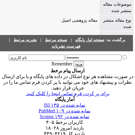
موضوعات مقاله
منتشر شده
نوع مقاله منتشر
مقاله پژوهشی اصیل
شده
برگشت به:
صفحه اول پایگاه
|
نسخه مرتبط
|
نشریه مرتبط
|
فهرست نشریات
Remember
ارسال پیام برخط
ر صورت مشاهده هر نوع اشکال در داده های پایگاه و یا برای ارسال
نظرات و پیشنهاد های خود می توانید با پر کردن فرم تماس ما را در
جریان قرار دهید.
برای پر کردن فرم تماس اینجا را کلیک کنید.
آمار پایگاه
نمایه شده در ISI
۱۳۵
نمایه شده در PubMed
۱۰۹
نمایه شده در Scopus
۱۹۲
کاربران برخط
۴۰۵
بازدید امروز
۱۸۰۲۸
بازدید کل
۴۴۹۰۴۲۱۹