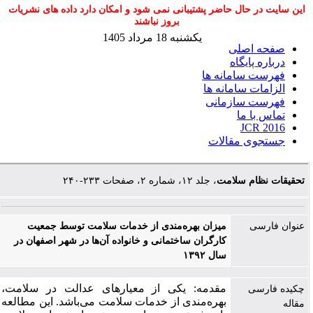
این سایت در حال حاضر پشتیبانی نمی شود و امکان دارد داده های نشریات
بروز نباشند
یکشنبه 18 مرداد 1405
صفحه اصلی
درباره پایگاه
فهرست سامانه ها
الزامات سامانه ها
فهرست سازمانی
تماس با ما
JCR 2016
جستجوی مقالات
تحقیقات نظام سلامت
، جلد ۱۲، شماره ۲، صفحات ۲۳۳-۲۴۰
عنوان فارسی
میزان بهره‌مندی از خدمات سلامت توسط جمعیت
کارگران ساختمانی و خانواده آن‌ها در شهر اصفهان در
سال ۱۳۹۲
مقدمه: یکی از معیارهای عدالت در سلامت،
چکیده فارسی
بهره‌مندی از خدمات سلامت می‌باشد. این مطالعه
مقاله