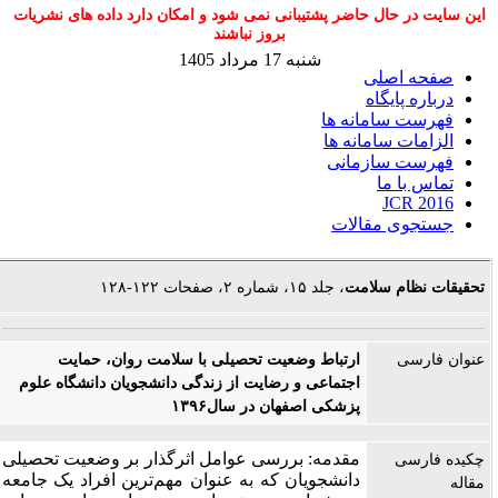
این سایت در حال حاضر پشتیبانی نمی شود و امکان دارد داده های نشریات
بروز نباشند
شنبه 17 مرداد 1405
صفحه اصلی
درباره پایگاه
فهرست سامانه ها
الزامات سامانه ها
فهرست سازمانی
تماس با ما
JCR 2016
جستجوی مقالات
تحقیقات نظام سلامت
، جلد ۱۵، شماره ۲، صفحات ۱۲۲-۱۲۸
عنوان فارسی
ارتباط وضعیت تحصیلی با سلامت روان، حمایت
اجتماعی و رضایت از زندگی دانشجویان دانشگاه علوم
پزشکی اصفهان در سال۱۳۹۶
مقدمه: بررسی عوامل اثرگذار بر وضعیت تحصیلی
چکیده فارسی
دانشجویان که به عنوان مهم‌ترین افراد یک جامعه
مقاله