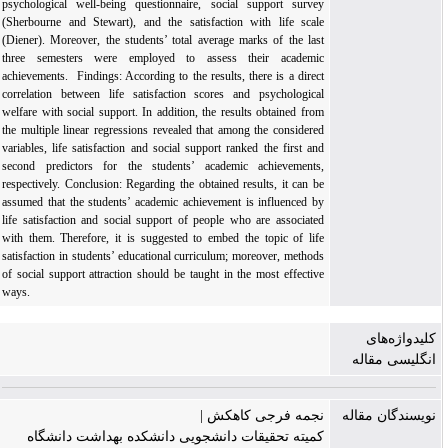
psychological well-being questionnaire, social support survey
(Sherbourne and Stewart), and the satisfaction with life scale
(Diener). Moreover, the students’ total average marks of the last
three semesters were employed to assess their academic
achievements. Findings: According to the results, there is a direct
correlation between life satisfaction scores and psychological
welfare with social support. In addition, the results obtained from
the multiple linear regressions revealed that among the considered
variables, life satisfaction and social support ranked the first and
second predictors for the students’ academic achievements,
respectively. Conclusion: Regarding the obtained results, it can be
assumed that the students’ academic achievement is influenced by
life satisfaction and social support of people who are associated
with them. Therefore, it is suggested to embed the topic of life
satisfaction in students’ educational curriculum; moreover, methods
of social support attraction should be taught in the most effective
ways.
کلیدواژه‌های
انگلیسی مقاله
نویسندگان مقاله
نجمه فرجی کاهکش |
کمیته تحقیقات دانشجویی دانشکده بهداشت دانشگاه