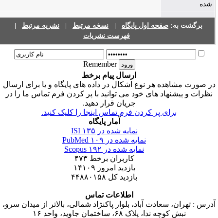
شده
برگشت به:
صفحه اول پایگاه
|
نسخه مرتبط
|
نشریه مرتبط
|
فهرست نشریات
Remember
ارسال پیام برخط
ر صورت مشاهده هر نوع اشکال در داده های پایگاه و یا برای ارسال
نظرات و پیشنهاد های خود می توانید با پر کردن فرم تماس ما را در
جریان قرار دهید.
برای پر کردن فرم تماس اینجا را کلیک کنید.
آمار پایگاه
نمایه شده در ISI
۱۳۵
نمایه شده در PubMed
۱۰۹
نمایه شده در Scopus
۱۹۲
کاربران برخط
۴۷۳
بازدید امروز
۱۴۱۰۹
بازدید کل
۴۴۸۸۰۱۵۸
اطلاعات تماس
درس : تهران، سعادت آباد، بلوار پاکنژاد شمالی، بالاتر از میدان سرو،
نبش کوچه ندا، پلاک ۶۸، ساختمان جاوید، واحد ۱۶