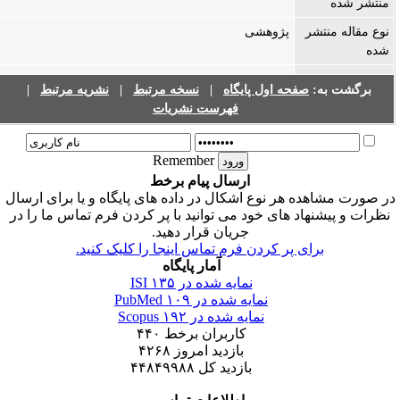
منتشر شده
نوع مقاله منتشر
پژوهشی
شده
برگشت به:
صفحه اول پایگاه
|
نسخه مرتبط
|
نشریه مرتبط
|
فهرست نشریات
Remember
ارسال پیام برخط
ر صورت مشاهده هر نوع اشکال در داده های پایگاه و یا برای ارسال
نظرات و پیشنهاد های خود می توانید با پر کردن فرم تماس ما را در
جریان قرار دهید.
برای پر کردن فرم تماس اینجا را کلیک کنید.
آمار پایگاه
نمایه شده در ISI
۱۳۵
نمایه شده در PubMed
۱۰۹
نمایه شده در Scopus
۱۹۲
کاربران برخط
۴۴۰
بازدید امروز
۴۲۶۸
بازدید کل
۴۴۸۴۹۹۸۸