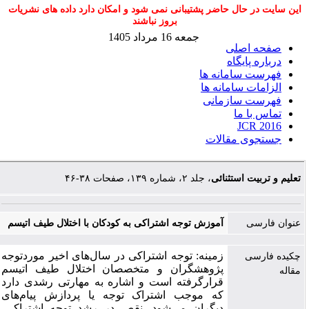
این سایت در حال حاضر پشتیبانی نمی شود و امکان دارد داده های نشریات
بروز نباشند
جمعه 16 مرداد 1405
صفحه اصلی
درباره پایگاه
فهرست سامانه ها
الزامات سامانه ها
فهرست سازمانی
تماس با ما
JCR 2016
جستجوی مقالات
تعلیم و تربیت استثنائی
، جلد ۲، شماره ۱۳۹، صفحات ۳۸-۴۶
عنوان فارسی
آموزش توجه اشتراکی به کودکان با اختلال طیف اتیسم
زمینه: توجه اشتراکی در سال‌های اخیر موردتوجه
چکیده فارسی
پژوهشگران و متخصصان اختلال طیف اتیسم
مقاله
قرارگرفته است و اشاره به مهارتی رشدی دارد
که موجب اشتراک توجه یا پردازش پیام‌های
دیگران می‌شود. نقص در رشد توجه اشتراکی،