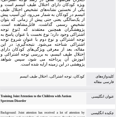
ویژه کودکان دارای اختلال طیف اتیسم است و
یکی از نخستین نشانه‌های تشخیص اختلال طیف
اتیسم در کودکان به شمار می‌رود. این آسیب پیش
از یک‌‌سالگی یعنی حتی پیش از زمانی که بتوان
تشخیص رسمی گذاشت، قابل‌مشاهده است.
پژوهشگران همچنین معتقدند که 2نوع توجه
اشتراکی وجود دارد؛ نوع نخست با عنوان پاسخ به
توجه اشتراکی و نوع دوم با عنوان شروع توجه
اشتراکی شناخته می‌شود. نتیجه‌گیری: در این
مقاله، بعد از معرفی ویژگی‌های کودکان دارای
اختلال طیف اتیسم، به بررسی توجه اشتراکی و
آموزش آن پرداخته می شود، سپس شواهد
پژوهشی در این زمینه ارایه شده است.
کلیدواژه‌های
کودکان، توجه اشتراکی، اختلال طیف اتیسم
فارسی مقاله
Training Joint Attention to the Children with Autism
عنوان انگلیسی
Spectrum Disorder
Background: Joint attention has received a lot of attention by
چکیده انگلیسی