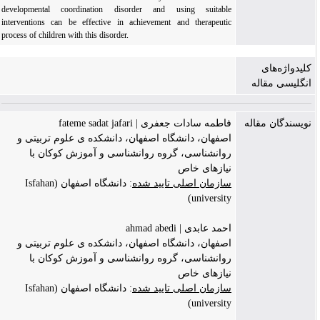
developmental coordination disorder and using suitable
interventions can be effective in achievement and therapeutic
process of children with this disorder.
کلیدواژه‌های
انگلیسی مقاله
نویسندگان مقاله
فاطمه سادات جعفری | fateme sadat jafari
اصفهان، دانشگاه اصفهان، دانشکده ی علوم تربیتی و
روانشناسی، گروه روانشناسی و آموزش کوکان با
نیازهای خاص
سازمان اصلی تایید شده
: دانشگاه اصفهان (Isfahan
university)
احمد عابدی | ahmad abedi
اصفهان، دانشگاه اصفهان، دانشکده ی علوم تربیتی و
روانشناسی، گروه روانشناسی و آموزش کوکان با
نیازهای خاص
سازمان اصلی تایید شده
: دانشگاه اصفهان (Isfahan
university)