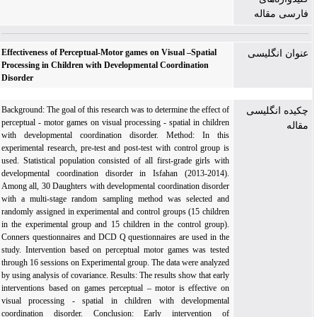
فارسی مقاله
Effectiveness of Perceptual-Motor games on Visual –Spatial
عنوان انگلیسی
Processing in Children with Developmental Coordination
Disorder
Background: The goal of this research was to determine the effect of
چکیده انگلیسی
perceptual - motor games on visual processing - spatial in children
مقاله
with developmental coordination disorder. Method: In this
experimental research, pre-test and post-test with control group is
used. Statistical population consisted of all first-grade girls with
developmental coordination disorder in Isfahan (2013-2014).
Among all, 30 Daughters with developmental coordination disorder
with a multi-stage random sampling method was selected and
randomly assigned in experimental and control groups (15 children
in the experimental group and 15 children in the control group).
Conners questionnaires and DCD Q questionnaires are used in the
study. Intervention based on perceptual motor games was tested
through 16 sessions on Experimental group. The data were analyzed
by using analysis of covariance. Results: The results show that early
interventions based on games perceptual – motor is effective on
visual processing - spatial in children with developmental
coordination disorder. Conclusion: Early intervention of