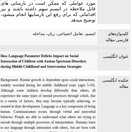
مورد عواملی که ممکن است در نارسایی ­های
قابل ­ملاحظه در اتیسم سهم داشته باشند و نیز
اقداماتی که برای رفع این نارسایی­ها انجام می­شود،
توضیح می­دهد.
کلیدواژه‌های
اتیسم، تعامل اجتماعی، زبان، مداخله
فارسی مقاله
How Language Parameter Deficits Impact on Social
عنوان انگلیسی
Interaction of Children with Autism Spectrum Disorders
during Middle Childhood and Intervention Strategies
Background: Human growth is dependent upon social interactions,
چکیده انگلیسی
notably essential during the middle childhood years (ages 5-10).
مقاله
Although some children develop differently than others, all
experience the same types of mental processes through which, due
to a variety of factors, they may become typically achieving, or
stunted in their development. Language is a key component of being
human. Communication occurs through verbal and nonverbal
behavior. People are able to understand what others are trying to
encode through multiple processes of interpretation. Humans learn
to use language through interaction with others, but are born with