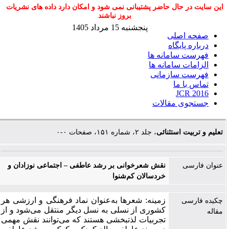
این سایت در حال حاضر پشتیبانی نمی شود و امکان دارد داده های نشریات
بروز نباشند
پنجشنبه 15 مرداد 1405
صفحه اصلی
درباره پایگاه
فهرست سامانه ها
الزامات سامانه ها
فهرست سازمانی
تماس با ما
JCR 2016
جستجوی مقالات
تعلیم و تربیت استثنائی
، جلد ۲، شماره ۱۵۱، صفحات ۰-۰
عنوان فارسی
نقش شعرخوانی بر رشد عاطفی – اجتماعی نوزادان و
خردسالان کم‌شنوا
زمینه: شعرها به‌عنوان نماد فرهنگی و ارزشی هر
چکیده فارسی
کشوری از نسلی ‌به نسل دیگر منتقل می‌شود و از
مقاله
تجربیات لذت­بخشی هستند که می‌توانند نقش مهمی