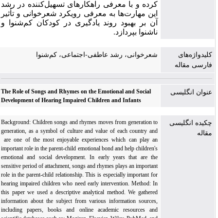
کرده و با معرفی راهکارهای تسهیل‌کننده در رشد
این مهارت‌ها به معرفی رویکرد شعرخوانی و تأثیر
آن بر بهبود روند یادگیری در کودکان کم‌شنوا و
ناشنوا بپردازد.
کلیدواژه‌های
شعرخوانی، رشد عاطفی-اجتماعی، کم‌شنوا
فارسی مقاله
The Role of Songs and Rhymes on the Emotional and Social
عنوان انگلیسی
Development of Hearing Impaired Children and Infants
Background: Children songs and rhymes moves from generation to
چکیده انگلیسی
generation, as a symbol of culture and value of each country and
مقاله
are one of the most enjoyable experiences which can play an
important role in the parent-child emotional bond and help children's
emotional and social development. In early years that are the
sensitive period of attachment, songs and rhymes plays an important
role in the parent-child relationship. This is especially important for
hearing impaired children who need early intervention. Method: In
this paper we used a descriptive analytical method. We gathered
information about the subject from various information sources,
including papers, books and online academic resources and