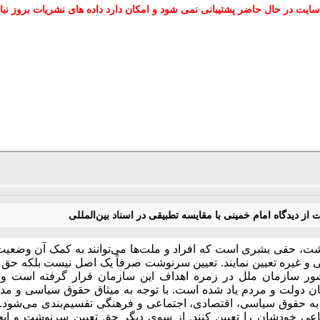
سایت در حال حاضر پشتیبانی نمی شود و امکان دارد داده های نشریات بروز نبا
ز دیدگاه امام خمینی با مقایسه تطبیقی در اسناد بین‌المللی
ت، حقی بشری است که افراد و ملت‌ها می‌توانند به کمک آن وضعیت
و غیره تعیین نمایند. تعیین سرنوشت صرفاً یک اصل نیست بلکه حق ا
ور سازمان ملل در زمره اهداف این سازمان قرار گرفته است و به‌
ن دولت و مردم یاد شده است. با توجه به میثاق حقوق سیاسی و مدن
 حقوق سیاسی، اقتصادی، اجتماعی و فرهنگی تقسیم‌بندی می‌شود. این 
اعی خودشان را تعیین کنند. از سوی دیگر حق تعیین سرنوشت و ایجا