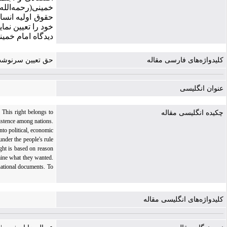
خمینی(رحمه‌الله 
حقوق اولیه انسا
خود را تعیین نم
دیدگاه امام خمین
کلیدواژه‌های فارسی مقاله
حق تعیین سرنوشت، 
عنوان انگلیسی
. This right belongs to
چکیده انگلیسی مقاله
xistence among nations.
nto political, economic
under the people's rule
ght is based on reason
rmine what they wanted.
rnational documents. To
کلیدواژه‌های انگلیسی مقاله