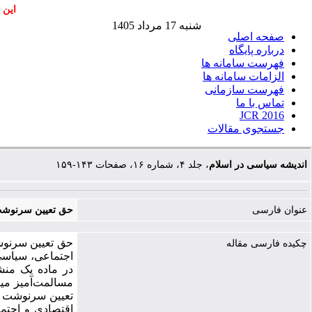
این 
شنبه 17 مرداد 1405
صفحه اصلی
درباره پایگاه
فهرست سامانه ها
الزامات سامانه ها
فهرست سازمانی
تماس با ما
JCR 2016
جستجوی مقالات
اندیشه سیاسی در اسلام
، جلد ۴، شماره ۱۶، صفحات ۱۴۳-۱۵۹
عنوان فارسی
حق تعیین سرنوشت ا
حق تعیین سرنوش
چکیده فارسی مقاله
اجتماعی، سیاسی 
در ماده یک منش
مسالمت‌آمیز میا
تعیین سرنوشت به
اقتصادی و اجتم