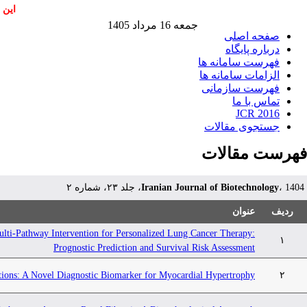
این 
جمعه 16 مرداد 1405
صفحه اصلی
درباره پایگاه
فهرست سامانه ها
الزامات سامانه ها
فهرست سازمانی
تماس با ما
JCR 2016
جستجوی مقالات
فهرست مقالات
Iranian Journal of Biotechnology
، 1404، جلد ۲۳، شماره ۲
ردیف
عنوان
ti-Pathway Intervention for Personalized Lung Cancer Therapy:
۱
Prognostic Prediction and Survival Risk Assessment
tions: A Novel Diagnostic Biomarker for Myocardial Hypertrophy
۲