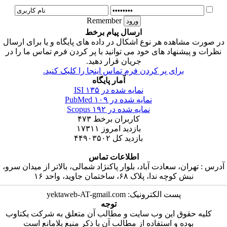
Remember
ارسال پیام برخط
ر صورت مشاهده هر نوع اشکال در داده های پایگاه و یا برای ارسال
نظرات و پیشنهاد های خود می توانید با پر کردن فرم تماس ما را در
جریان قرار دهید.
برای پر کردن فرم تماس اینجا را کلیک کنید.
آمار پایگاه
نمایه شده در ISI
۱۳۵
نمایه شده در PubMed
۱۰۹
نمایه شده در Scopus
۱۹۲
کاربران برخط
۴۷۳
بازدید امروز
۱۷۳۱۱
بازدید کل
۴۴۹۰۳۵۰۲
اطلاعات تماس
درس : تهران، سعادت آباد، بلوار پاکنژاد شمالی، بالاتر از میدان سرو،
نبش کوچه ندا، پلاک ۶۸، ساختمان جاوید، واحد ۱۶
پست الکترونیک: yektaweb-AT-gmail.com
توجه
کلیه حقوق این وب سایت و مطالب آن متعلق به شرکت یکتاوب
بوده و استفاده از مطالب آن با ذکر منبع بلامانع است