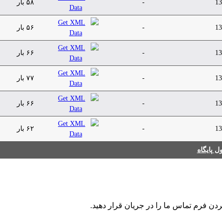
13
-
۵۸ بار
13
-
۵۶ بار
13
-
۶۶ بار
13
-
۷۷ بار
13
-
۶۶ بار
13
-
۶۲ بار
 پایگاه
ردن فرم تماس ما را در جریان قرار دهید.