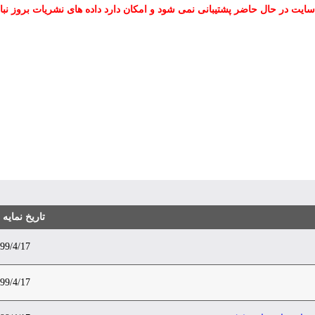
سایت در حال حاضر پشتیبانی نمی شود و امکان دارد داده های نشریات بروز نبا
تاریخ نمایه
99/4/17
99/4/17