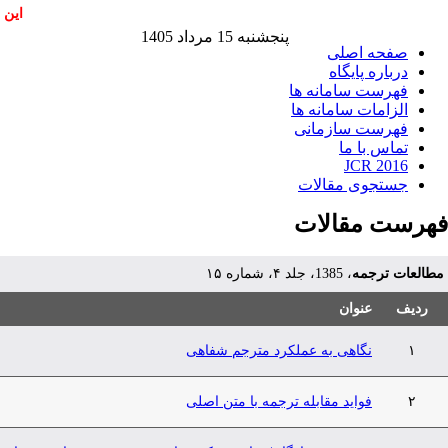
این 
پنجشنبه 15 مرداد 1405
صفحه اصلی
درباره پایگاه
فهرست سامانه ها
الزامات سامانه ها
فهرست سازمانی
تماس با ما
JCR 2016
جستجوی مقالات
فهرست مقالات
مطالعات ترجمه
، 1385، جلد ۴، شماره ۱۵
ردیف
عنوان
۱
نگاهی به عملکرد مترجم شفاهی
۲
فواید مقابله ترجمه با متن اصلی