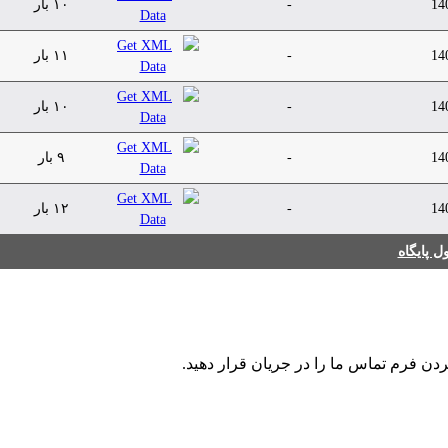
14
-
۱۰ بار
14
-
۱۱ بار
14
-
۱۰ بار
14
-
۹ بار
14
-
۱۲ بار
 پایگاه
ردن فرم تماس ما را در جریان قرار دهید.