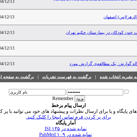
04/12/13
 الزهرا(س) اصفهان
04/12/13
‌ خون کودکان در بیمارستان حکیم تهران
04/12/13
04/12/13
گاه گوارش: یک مطالعه‌ی گزارش مورد
04/12/13
 نشریه انتخاب شده
|
برگشت به فهرست نشریات
|
برگشت به صفحه اول
Remember
ارسال پیام برخط
 پایگاه و یا برای ارسال نظرات و پیشنهاد های خود می توانید با پر ک
برای پر کردن فرم تماس اینجا را کلیک کنید.
آمار پایگاه
نمایه شده در ISI
۱۳۵
نمایه شده در PubMed
۱۰۹