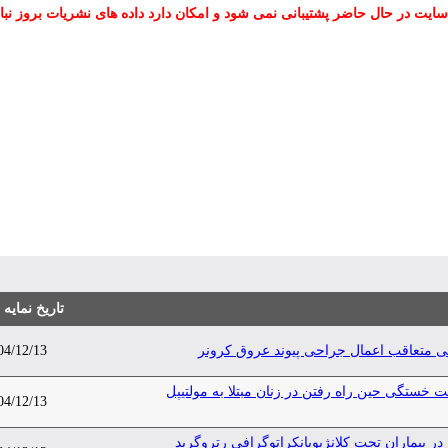
سایت در حال حاضر پشتیبانی نمی شود و امکان دارد داده های نشریات بروز نبا
تاریخ نمایه
04/12/13
 تحت خستگی حین راه رفتن در زنان مبتلا به مولتیپل
04/12/13
ر بیماران تحت کلانژیوپانکراتوگرافی رتروگرید