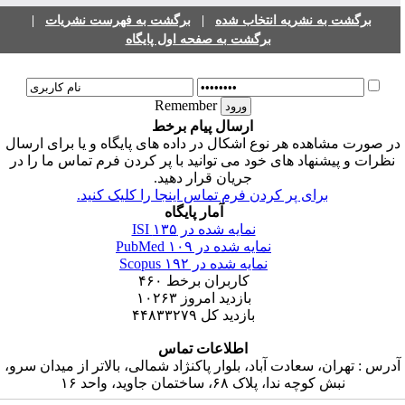
برگشت به نشریه انتخاب شده
|
برگشت به فهرست نشریات
|
برگشت به صفحه اول پایگاه
Remember
ارسال پیام برخط
ر صورت مشاهده هر نوع اشکال در داده های پایگاه و یا برای ارسال
نظرات و پیشنهاد های خود می توانید با پر کردن فرم تماس ما را در
جریان قرار دهید.
برای پر کردن فرم تماس اینجا را کلیک کنید.
آمار پایگاه
نمایه شده در ISI
۱۳۵
نمایه شده در PubMed
۱۰۹
نمایه شده در Scopus
۱۹۲
کاربران برخط
۴۶۰
بازدید امروز
۱۰۲۶۳
بازدید کل
۴۴۸۳۳۲۷۹
اطلاعات تماس
درس : تهران، سعادت آباد، بلوار پاکنژاد شمالی، بالاتر از میدان سرو،
نبش کوچه ندا، پلاک ۶۸، ساختمان جاوید، واحد ۱۶