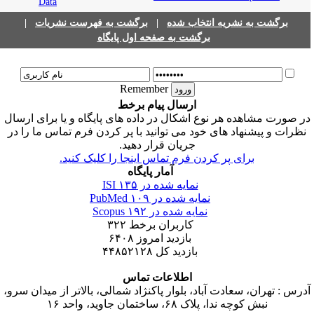
|
برگشت به فهرست نشریات
|
برگشت به نشریه انتخاب شده
برگشت به صفحه اول پایگاه
Remember
ارسال پیام برخط
ر صورت مشاهده هر نوع اشکال در داده های پایگاه و یا برای ارسال
نظرات و پیشنهاد های خود می توانید با پر کردن فرم تماس ما را در
جریان قرار دهید.
برای پر کردن فرم تماس اینجا را کلیک کنید.
آمار پایگاه
۱۳۵
نمایه شده در ISI
۱۰۹
نمایه شده در PubMed
۱۹۲
نمایه شده در Scopus
۳۲۲
کاربران برخط
۶۴۰۸
بازدید امروز
۴۴۸۵۲۱۲۸
بازدید کل
اطلاعات تماس
آدرس : تهران، سعادت آباد، بلوار پاکنژاد شمالی، بالاتر از میدان سرو
نبش کوچه ندا، پلاک ۶۸، ساختمان جاوید، واحد ۱۶