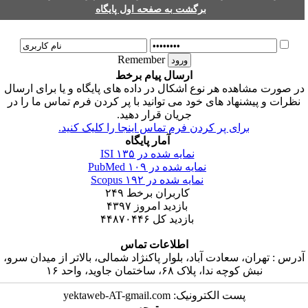
برگشت به صفحه اول پایگاه
Remember
ارسال پیام برخط
ر صورت مشاهده هر نوع اشکال در داده های پایگاه و یا برای ارسال
نظرات و پیشنهاد های خود می توانید با پر کردن فرم تماس ما را در
جریان قرار دهید.
برای پر کردن فرم تماس اینجا را کلیک کنید.
آمار پایگاه
نمایه شده در ISI
۱۳۵
نمایه شده در PubMed
۱۰۹
نمایه شده در Scopus
۱۹۲
کاربران برخط
۲۴۹
بازدید امروز
۴۳۹۷
بازدید کل
۴۴۸۷۰۴۴۶
اطلاعات تماس
درس : تهران، سعادت آباد، بلوار پاکنژاد شمالی، بالاتر از میدان سرو،
نبش کوچه ندا، پلاک ۶۸، ساختمان جاوید، واحد ۱۶
پست الکترونیک: yektaweb-AT-gmail.com