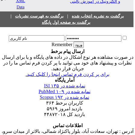
و الکترونیک در آموزش بالینی
برگشت به نشریه انتخاب شده
|
برگشت به فهرست نشریات
|
برگشت به صفحه اول پایگاه
Remember
ارسال پیام برخط
ر صورت مشاهده هر نوع اشکال در داده های پایگاه و یا برای ارسال
نظرات و پیشنهاد های خود می توانید با پر کردن فرم تماس ما را در
جریان قرار دهید.
برای پر کردن فرم تماس اینجا را کلیک کنید.
آمار پایگاه
نمایه شده در ISI
۱۳۵
نمایه شده در PubMed
۱۰۹
نمایه شده در Scopus
۱۹۲
کاربران برخط
۳۶۴
بازدید امروز
۵۹۶۹
بازدید کل
۴۴۸۷۲۰۱۸
اطلاعات تماس
درس : تهران، سعادت آباد، بلوار پاکنژاد شمالی، بالاتر از میدان سرو،