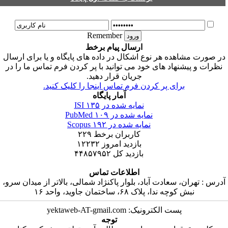
Remember
ارسال پیام برخط
ر صورت مشاهده هر نوع اشکال در داده های پایگاه و یا برای ارسال
نظرات و پیشنهاد های خود می توانید با پر کردن فرم تماس ما را در
جریان قرار دهید.
برای پر کردن فرم تماس اینجا را کلیک کنید.
آمار پایگاه
نمایه شده در ISI
۱۳۵
نمایه شده در PubMed
۱۰۹
نمایه شده در Scopus
۱۹۲
کاربران برخط
۲۲۹
بازدید امروز
۱۲۲۳۲
بازدید کل
۴۴۸۵۷۹۵۲
اطلاعات تماس
درس : تهران، سعادت آباد، بلوار پاکنژاد شمالی، بالاتر از میدان سرو،
نبش کوچه ندا، پلاک ۶۸، ساختمان جاوید، واحد ۱۶
پست الکترونیک: yektaweb-AT-gmail.com
توجه