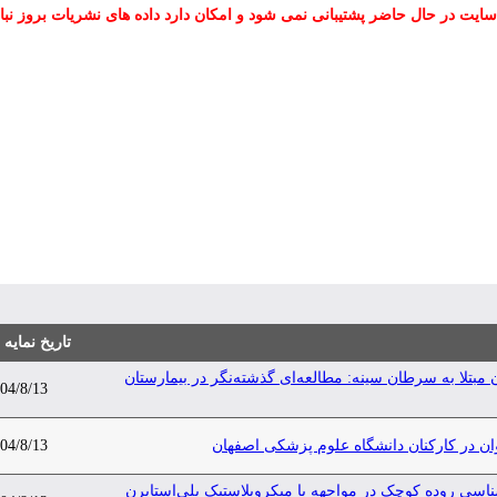
سایت در حال حاضر پشتیبانی نمی شود و امکان دارد داده های نشریات بروز نبا
تاریخ نمایه
مبتلا به سرطان سینه: مطالعه‌ای گذشته‌نگر در بیمارستان
04/8/13
 در کارکنان دانشگاه علوم پزشکی اصفهان
04/8/13
سی روده کوچک در مواجهه با میکروپلاستیک پلی‌استایرن