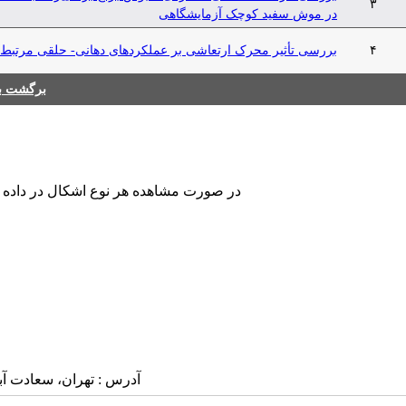
۳
در موش سفید کوچک آزمایشگاهی
۴
بررسی تأثیر محرک ارتعاشی بر عملکردهای دهانی- حلقی مرتبط با
برگشت به
در صورت مشاهده هر نوع اشکال در داده های
آدرس : تهران، سعادت آباد، بلوار