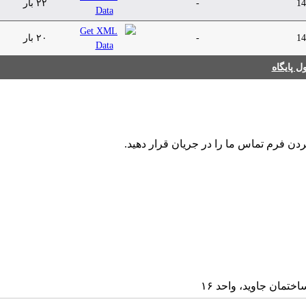
14
-
۲۲ بار
14
-
۲۰ بار
 پایگاه
ردن فرم تماس ما را در جریان قرار دهید.