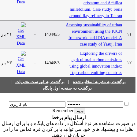
cristatum and Achillea
millefolium, Case study: Soils
around Ray refinery in Tehran
Assessing sustainability of urban
environment using the IUCN
۲۱ بار
-
1404/8/5
۱۱
framework and IDIA model: A
case study of Yasuj, Iran
Exploring the drivers of
agricultural carbon emissions
۲۳ بار
-
1404/8/5
۱۲
using global innovation index:
Top-carbon emitting countries
|
برگشت به فهرست نشریات
|
برگشت به نشریه انتخاب شده
برگشت به صفحه اول پایگاه
Remember
ارسال پیام برخط
ر صورت مشاهده هر نوع اشکال در داده های پایگاه و یا برای ارسال
نظرات و پیشنهاد های خود می توانید با پر کردن فرم تماس ما را در
جریان قرار دهید.