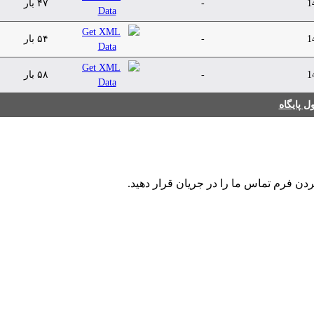
1
-
۴۷ بار
1
-
۵۴ بار
1
-
۵۸ بار
 پایگاه
ردن فرم تماس ما را در جریان قرار دهید.