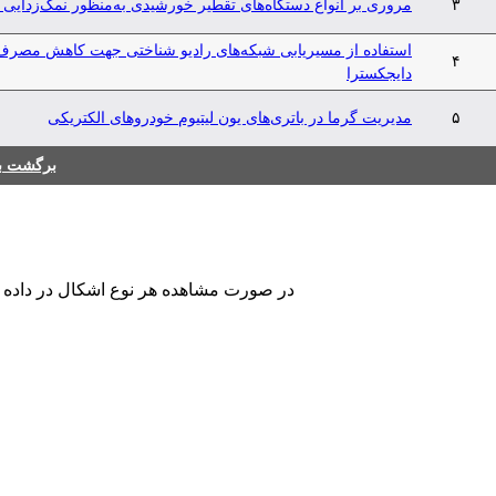
۳
مروری بر انواع دستگاه‌های تقطیر خورشیدی به‌منظور نمک‌زدایی 
استفاده از مسیریابی شبکه‌های رادیو شناختی جهت کاهش مصرف 
۴
دایجکسترا
۵
مدیریت گرما در باتری‌های یون لیتیوم خودروهای الکتریکی
برگشت به
در صورت مشاهده هر نوع اشکال در داده های