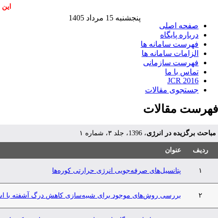
این 
پنجشنبه 15 مرداد 1405
صفحه اصلی
درباره پایگاه
فهرست سامانه ها
الزامات سامانه ها
فهرست سازمانی
تماس با ما
JCR 2016
جستجوی مقالات
فهرست مقالات
مباحث برگزیده در انرژی
، 1396، جلد ۳، شماره ۱
ردیف
عنوان
۱
پتانسیل‌های صرفه‌جویی انرژی حرارتی کوره‌ها
۲
بررسی روش‌های موجود برای شبیه‌سازی کاهش درگ آشفته با استف