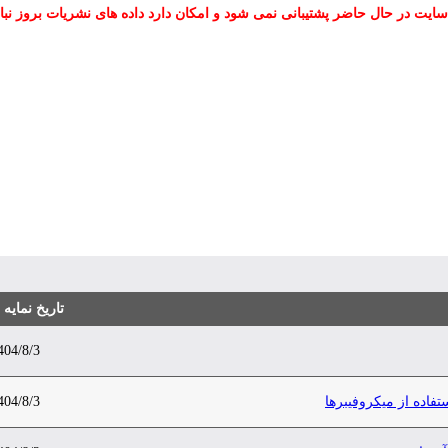
سایت در حال حاضر پشتیبانی نمی شود و امکان دارد داده های نشریات بروز نبا
تاریخ نمایه
404/8/3
اده از میکروفیبرها
404/8/3