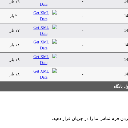
۱۹ بار
-
14
۲۰ بار
-
14
۱۷ بار
-
14
۱۸ بار
-
14
۱۹ بار
-
14
۱۸ بار
-
14
 پایگاه
کردن فرم تماس ما را در جریان قرار دهید