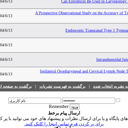
04/6/13
Can Epirubicin Be Used in Laryngology 
A Prospective Observational Study on the Accuracy of T
04/6/13
04/6/13
Endoscopic Transcanal Type 1 Tympano
04/6/13
04/6/13
Intrasphenoidal Int
Ipsilateral Oropharyngeal and Cervical Lymph Node 
04/6/13
برگشت به صفحه اول
|
برگشت به فهرست نشریات
|
 نشریه انتخاب شده
Remember
ارسال پیام برخط
ی پایگاه و یا برای ارسال نظرات و پیشنهاد های خود می توانید با پر 
برای پر کردن فرم تماس اینجا را کلیک کنید.