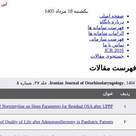
این 
یکشنبه 18 مرداد 1405
صفحه اصلی
درباره پایگاه
فهرست سامانه ها
الزامات سامانه ها
فهرست سازمانی
تماس با ما
JCR 2016
جستجوی مقالات
فهرست مقالات
Iranian Journal of Otorhinolaryngology
، 1404، جلد ۳۷، شماره ۵
ردیف
عنوان
f Nortriptyline on Sleep Parameters for Residual OSA after UPPP
۱
of Quality of Life after Adenotonsillectomy in Paediatric Patients
۲