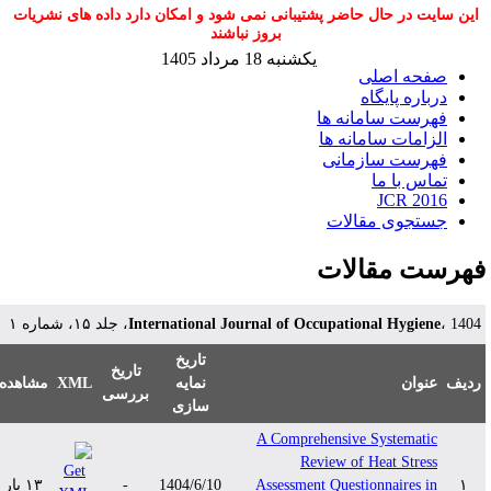
این سایت در حال حاضر پشتیبانی نمی شود و امکان دارد داده های نشریات
بروز نباشند
یکشنبه 18 مرداد 1405
صفحه اصلی
درباره پایگاه
فهرست سامانه ها
الزامات سامانه ها
فهرست سازمانی
تماس با ما
JCR 2016
جستجوی مقالات
هرست مقالات
 1404، جلد ۱۵، شماره ۱
International Journal of Occupational Hygiene
تاریخ
تاریخ
دیف
عنوان
نمایه
XML
مشاهده
بررسی
سازی
A Comprehensive Systematic
Review of Heat Stress
۱
Assessment Questionnaires in
1404/6/10
-
۱۳ بار