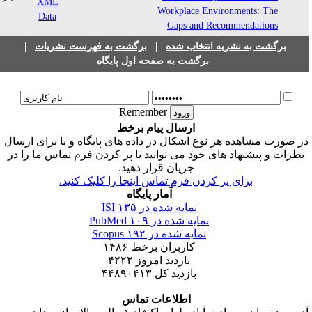
Workplace Environments: The
Gaps and Recommendations
برگشت به نشریه انتخاب شده
|
برگشت به فهرست نشریات
|
برگشت به صفحه اول پایگاه
Remember
ارسال پیام برخط
ر صورت مشاهده هر نوع اشکال در داده های پایگاه و یا برای ارسال
نظرات و پیشنهاد های خود می توانید با پر کردن فرم تماس ما را در
جریان قرار دهید.
برای پر کردن فرم تماس اینجا را کلیک کنید.
آمار پایگاه
نمایه شده در ISI
۱۳۵
نمایه شده در PubMed
۱۰۹
نمایه شده در Scopus
۱۹۲
کاربران برخط
۱۴۸۶
بازدید امروز
۴۲۲۲
بازدید کل
۴۴۸۹۰۴۱۳
اطلاعات تماس