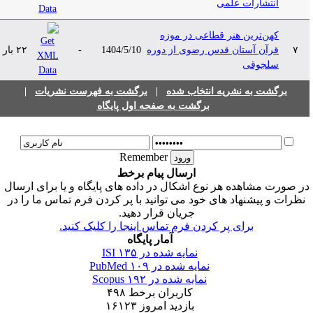
انتشارات علمی
کهن‌ترین هنر قطاعی در موزه
۷
قرآن آستان قدس رضوی از دوره
1404/5/10
-
۲۲ بار
سلجوقی
برگشت به نشریه انتخاب شده
|
برگشت به فهرست نشریات
|
برگشت به صفحه اول پایگاه
Remember
ارسال پیام برخط
ر صورت مشاهده هر نوع اشکال در داده های پایگاه و یا برای ارسال
نظرات و پیشنهاد های خود می توانید با پر کردن فرم تماس ما را در
جریان قرار دهید.
برای پر کردن فرم تماس اینجا را کلیک کنید.
آمار پایگاه
نمایه شده در ISI
۱۳۵
نمایه شده در PubMed
۱۰۹
نمایه شده در Scopus
۱۹۲
کاربران برخط
۴۹۸
بازدید امروز
۱۶۱۲۳