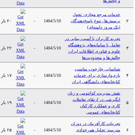
و چالش‌‌ها
خدمات مرجع مجازی: تحول
۲
پرسش‌ها– تنوع پاسخ‌دهندگان
1404/5/10
-
۲۰ بار
(یک مرور دامنه‌‌ای)
تجربه کاربران با آسیب بینایی در
تعامل با سامانه‌های پژوهشگاه
۳
1404/5/10
-
۲۲ بار
علوم و فناوری اطلاعات ایران:
چالش‌ها و محدودیت‌ها
شناسایی چارچوب مناسب
۴
بازی‌وارسازی برای خدمات
1404/5/10
-
۱۷ بار
کتابخانه‌های دانشگاهی ایران
نقش مدیریت کوانتومی و زبان
انگیزشی در ارتقای تعاملات
۵
1404/5/10
-
۱۹ بار
کاری و عملکرد کارکنان
کتابخانه‌های عمومی
تجربیات کارآفرینان در دوران
۶
مدرسه: تحلیل هم‌رخدادی
1404/5/10
-
۲۵ بار